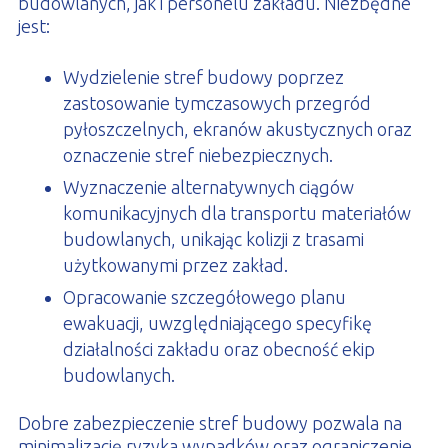
budowlanych, jak i personelu zakładu. Niezbędne
jest:
Wydzielenie stref budowy poprzez
zastosowanie tymczasowych przegród
pyłoszczelnych, ekranów akustycznych oraz
oznaczenie stref niebezpiecznych.
Wyznaczenie alternatywnych ciągów
komunikacyjnych dla transportu materiałów
budowlanych, unikając kolizji z trasami
użytkowanymi przez zakład.
Opracowanie szczegółowego planu
ewakuacji, uwzględniającego specyfikę
działalności zakładu oraz obecność ekip
budowlanych.
Dobre zabezpieczenie stref budowy pozwala na
minimalizację ryzyka wypadków oraz ograniczenie