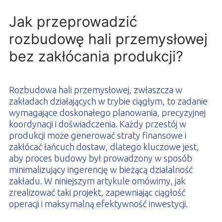
PROFILAR – profile zimnogięte
DE
Jak przeprowadzić
rozbudowę hali przemysłowej
bez zakłócania produkcji?
Rozbudowa hali przemysłowej, zwłaszcza w
zakładach działających w trybie ciągłym, to zadanie
wymagające doskonałego planowania, precyzyjnej
koordynacji i doświadczenia. Każdy przestój w
produkcji może generować straty finansowe i
zakłócać łańcuch dostaw, dlatego kluczowe jest,
aby proces budowy był prowadzony w sposób
minimalizujący ingerencję w bieżącą działalność
zakładu. W niniejszym artykule omówimy, jak
zrealizować taki projekt, zapewniając ciągłość
operacji i maksymalną efektywność inwestycji.