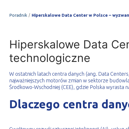
PROFILAR – profi
DE
/
Poradnik
Hiperskalowe Data Center w Polsce – wyzwan
Hiperskalowe Data Cen
technologiczne
W ostatnich latach centra danych (ang. Data Center
najważniejszych motorów zmian w sektorze budowlan
Środkowo-Wschodniej (CEE), gdzie Polska wyrasta na
Dlaczego centra danyc