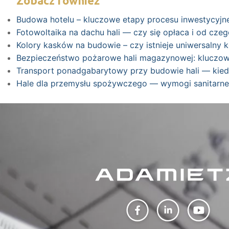
Zobacz również
Budowa hotelu – kluczowe etapy procesu inwestycyj
Fotowoltaika na dachu hali — czy się opłaca i od cz
Kolory kasków na budowie – czy istnieje uniwersalny 
Bezpieczeństwo pożarowe hali magazynowej: kluczow
Transport ponadgabarytowy przy budowie hali — kiedy
Hale dla przemysłu spożywczego — wymogi sanitarne,