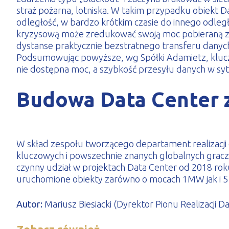
straż pożarna, lotniska. W takim przypadku obiekt 
odległość, w bardzo krótkim czasie do innego odległ
kryzysową może zredukować swoją moc pobieraną z 
dystanse praktycznie bezstratnego transferu danyc
Podsumowując powyższe, wg Spółki Adamietz, kluczow
nie dostępna moc, a szybkość przesyłu danych w sytu
Budowa Data Center 
W skład zespołu tworzącego departament realizacji
kluczowych i powszechnie znanych globalnych grac
czynny udział w projektach Data Center od 2018 rok
uruchomione obiekty zarówno o mocach 1MW jak i 
Autor:
Mariusz Biesiacki (Dyrektor Pionu Realizacji D