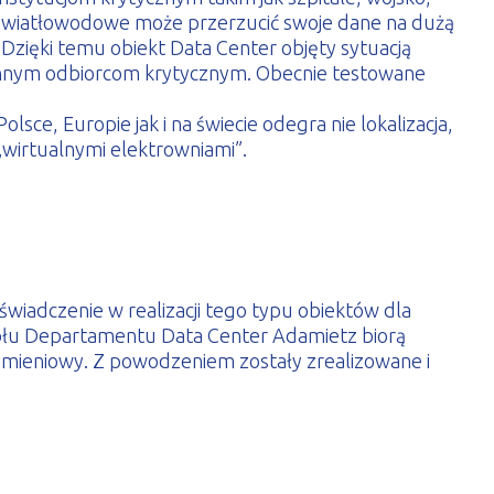
za światłowodowe może przerzucić swoje dane na dużą
Dzięki temu obiekt Data Center objęty sytuacją
 innym odbiorcom krytycznym. Obecnie testowane
, Europie jak i na świecie odegra nie lokalizacja,
„wirtualnymi elektrowniami”.
iadczenie w realizacji tego typu obiektów dla
połu Departamentu Data Center Adamietz biorą
homieniowy. Z powodzeniem zostały zrealizowane i