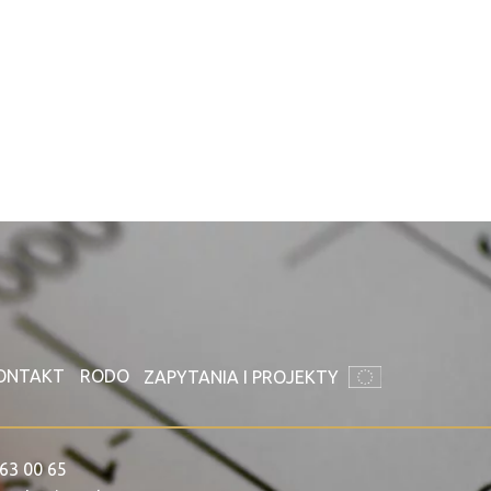
ONTAKT
RODO
ZAPYTANIA I PROJEKTY
63 00 65