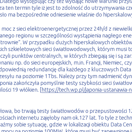
Dlatego występując czy też wydając nowe warunki przyłą
za ten termin tyle iż jest to zdolność do utrzymywania 
asło ma bezpośrednie odniesienie właśnie do hiperskalow
ą moc z sieci elektroenergetycznej przez 24h/d z niewiel
 dla danego regionu w szczególności wystąpienia nagłego 
ektrownie”. W przypadku dużych hiperskalowych obiektów 
ybkich szkieletowych sieci światłowodowych, którym musi 
li punktów centralnych, w których zbiegają się i są zar
 np. do sieci europejskich, m.in. Francji, Niemiec, czy t
ą odpowiednią redundancję dla każdego z kluczowych Data
rzesyłu na poziomie 1Tbs. Należy przy tym nadmienić dy
aponia zakończyła pomyślnie testy szybkości sieci świat
lości 19 włókien. [
https://tech.wp.pl/japonia-ustanawia
słowa, bo trwają testy światłowodów o przepustowości 1
iach internetu zajęłoby nam ok.127 lat. To tyle z techni
aźmy sobie sytuację, gdzie w lokalizacji obiektu Data 
ci mocy na poziomie 100MW, które musi być zapewnione in