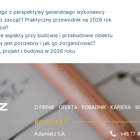
nego z perspektywy generalnego wykonawcy
ego zacząć? Praktyczny przewodnik na 2026 rok
kod?
e aspekty przy budowie i przebudowie obiektu
 jest potrzebny i jak go zorganizować?
 projekt i budowa w 2026 roku
O FIRMIE
OFERTA
PORADNIK
KARIERA
K
KONTAKT
Adamietz S.A.
+48 77 4