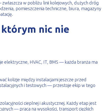
zwłaszcza w pobliżu linii kolejowych, dużych dróg
odzenia, pomieszczenia techniczne, biura, magazyny
atację.
którym nic nie
cje elektryczne, HVAC, IT, BMS — każda branża ma
ć kolizje między instalacjami jeszcze przed
alacyjnych i testowych — przestoje ekip w tego
olacyjności cieplnej i akustycznej. Każdy etap jest
nych — praca na wysokości, transport ciężkich