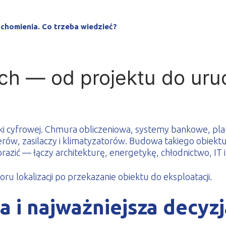
le zimnogięte
chomienia. Co trzeba wiedzieć?
h — od projektu do uruc
i cyfrowej. Chmura obliczeniowa, systemy bankowe, pla
rów, zasilaczy i klimatyzatorów. Budowa takiego obiektu 
brazić — łączy architekturę, energetykę, chłodnictwo, I
u lokalizacji po przekazanie obiektu do eksploatacji.
a i najważniejsza decyzj