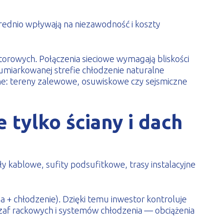
średnio wpływają na niezawodność i koszty
atorowych. Połączenia sieciowe wymagają bliskości
umiarkowanej strefie chłodzenie naturalne
zne: tereny zalewowe, osuwiskowe czy sejsmiczne
 tylko ściany i dach
 kablowe, sufity podsufitkowe, trasy instalacyjne
 + chłodzenie). Dzięki temu inwestor kontroluje
szaf rackowych i systemów chłodzenia — obciążenia