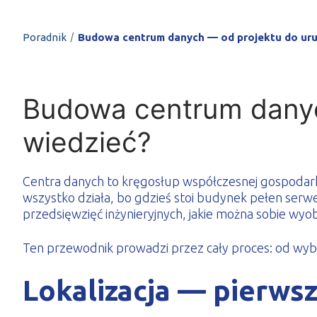
PROFILAR – profi
DE
/
Poradnik
Budowa centrum danych — od projektu do uru
Budowa centrum danyc
wiedzieć?
Centra danych to kręgosłup współczesnej gospodark
wszystko działa, bo gdzieś stoi budynek pełen serwe
przedsięwzięć inżynieryjnych, jakie można sobie wyo
Ten przewodnik prowadzi przez cały proces: od wybor
Lokalizacja — pierwsz