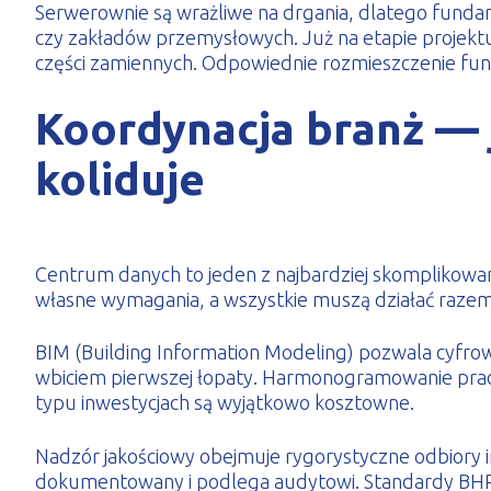
Serwerownie są wrażliwe na drgania, dlatego fundame
czy zakładów przemysłowych. Już na etapie projektu
części zamiennych. Odpowiednie rozmieszczenie funkcj
Koordynacja branż — 
koliduje
Centrum danych to jeden z najbardziej skomplikowan
własne wymagania, a wszystkie muszą działać razem b
BIM (Building Information Modeling) pozwala cyfrow
wbiciem pierwszej łopaty. Harmonogramowanie prac 
typu inwestycjach są wyjątkowo kosztowne.
Nadzór jakościowy obejmuje rygorystyczne odbiory inst
dokumentowany i podlega audytowi. Standardy BHP s