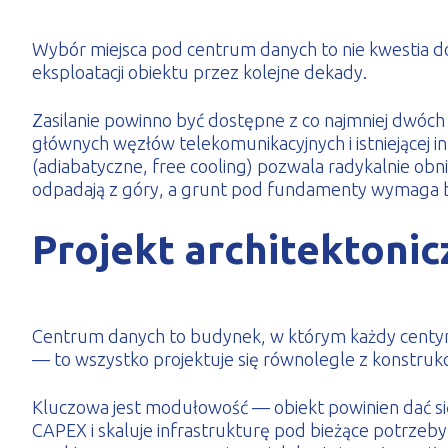
Wybór miejsca pod centrum danych to nie kwestia dos
eksploatacji obiektu przez kolejne dekady.
Zasilanie powinno być dostępne z co najmniej dwóch n
głównych węzłów telekomunikacyjnych i istniejącej 
(adiabatyczne, free cooling) pozwala radykalnie ob
odpadają z góry, a grunt pod fundamenty wymaga 
Projekt architektonic
Centrum danych to budynek, w którym każdy centymet
— to wszystko projektuje się równolegle z konstrukc
Kluczowa jest modułowość — obiekt powinien dać się
CAPEX i skaluje infrastrukturę pod bieżące potrzeb