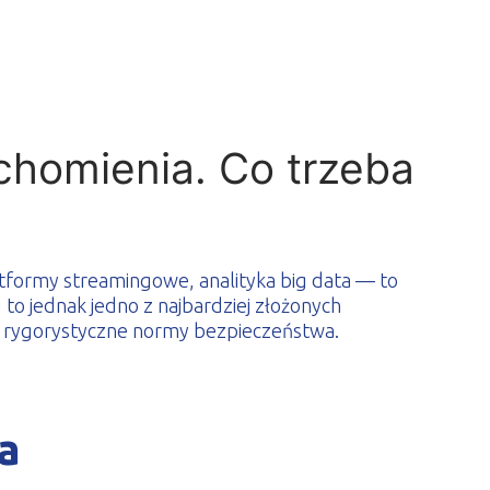
homienia. Co trzeba
tformy streamingowe, analityka big data — to
to jednak jedno z najbardziej złożonych
T i rygorystyczne normy bezpieczeństwa.
a