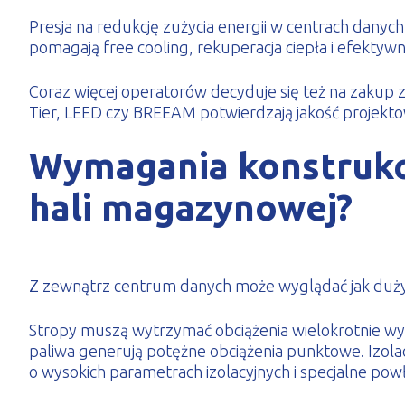
Presja na redukcję zużycia energii w centrach danych
pomagają free cooling, rekuperacja ciepła i efektywn
Coraz więcej operatorów decyduje się też na zakup zi
Tier, LEED czy BREEAM potwierdzają jakość projekto
Wymagania konstrukc
hali magazynowej?
Z zewnątrz centrum danych może wyglądać jak duży 
Stropy muszą wytrzymać obciążenia wielokrotnie w
paliwa generują potężne obciążenia punktowe. Izolacj
o wysokich parametrach izolacyjnych i specjalne po