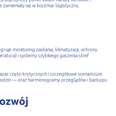
 zamieniały się w koszmar logistyczny.
je monitoring zasilania, klimatyzacji, ochrony
ratura) i systemy szybkiego gaszenia stref
 zapas części krytycznych i szczegółowe scenariusze
2 godzin — oraz harmonogramy przeglądów i backupu
rozwój