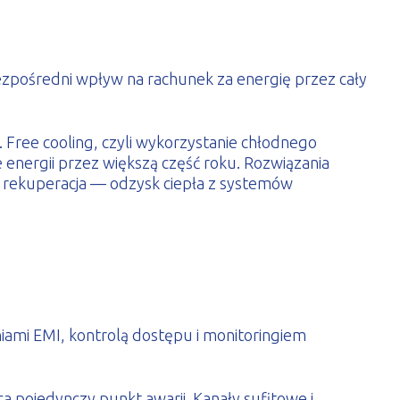
zpośredni wpływ na rachunek za energię przez cały
 Free cooling, czyli wykorzystanie chłodnego
nergii przez większą część roku. Rozwiązania
ż rekuperacja — odzysk ciepła z systemów
iami EMI, kontrolą dostępu i monitoringiem
 pojedynczy punkt awarii. Kanały sufitowe i