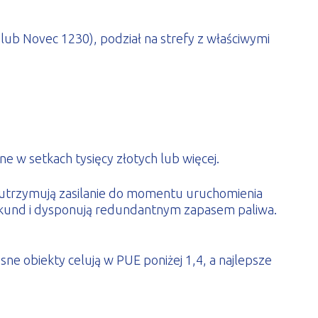
b Novec 1230), podział na strefy z właściwymi
e w setkach tysięcy złotych lub więcej.
 utrzymują zasilanie do momentu uruchomienia
sekund i dysponują redundantnym zapasem paliwa.
e obiekty celują w PUE poniżej 1,4, a najlepsze