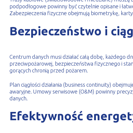
podpodłogowe powinny być czytelnie opisane i łatwo 
Zabezpieczenia fizyczne obejmują biometrykę, karty
Bezpieczeństwo i ciąg
Centrum danych musi działać całą dobę, każdego dni
przeciwpożarowej, bezpieczeństwa fizycznego i sta
gorących chronią przed pożarem.
Plan ciągłości działania (business continuity) obejm
awaryjne. Umowy serwisowe (O&M) powinny precyzyjn
danych.
Efektywność energet