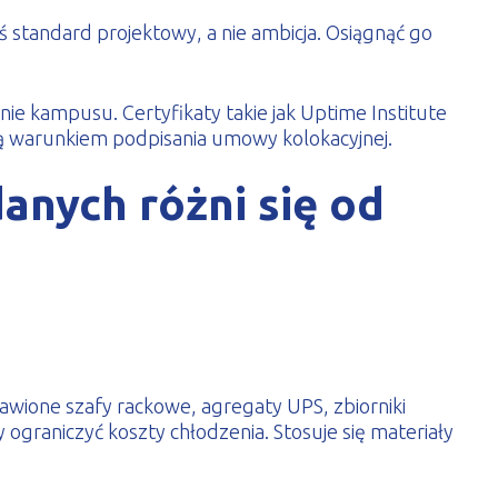
iś standard projektowy, a nie ambicja. Osiągnąć go
nie kampusu. Certyfikaty takie jak Uptime Institute
są warunkiem podpisania umowy kolokacyjnej.
nych różni się od
ione szafy rackowe, agregaty UPS, zbiorniki
ograniczyć koszty chłodzenia. Stosuje się materiały