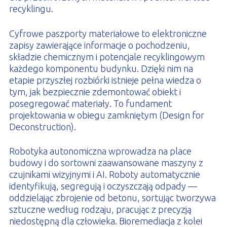
recyklingu.
Cyfrowe paszporty materiałowe to elektroniczne
zapisy zawierające informacje o pochodzeniu,
składzie chemicznym i potencjale recyklingowym
każdego komponentu budynku. Dzięki nim na
etapie przyszłej rozbiórki istnieje pełna wiedza o
tym, jak bezpiecznie zdemontować obiekt i
posegregować materiały. To fundament
projektowania w obiegu zamkniętym (Design for
Deconstruction).
Robotyka autonomiczna wprowadza na place
budowy i do sortowni zaawansowane maszyny z
czujnikami wizyjnymi i AI. Roboty automatycznie
identyfikują, segregują i oczyszczają odpady —
oddzielając zbrojenie od betonu, sortując tworzywa
sztuczne według rodzaju, pracując z precyzją
niedostępną dla człowieka. Bioremediacja z kolei