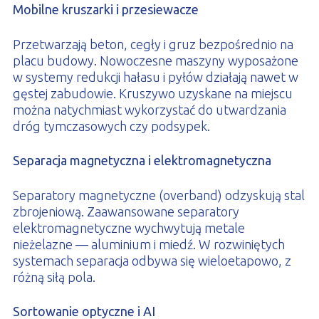
Mobilne kruszarki i przesiewacze
Przetwarzają beton, cegły i gruz bezpośrednio na
placu budowy. Nowoczesne maszyny wyposażone
w systemy redukcji hałasu i pyłów działają nawet w
gęstej zabudowie. Kruszywo uzyskane na miejscu
można natychmiast wykorzystać do utwardzania
dróg tymczasowych czy podsypek.
Separacja magnetyczna i elektromagnetyczna
Separatory magnetyczne (overband) odzyskują stal
zbrojeniową. Zaawansowane separatory
elektromagnetyczne wychwytują metale
nieżelazne — aluminium i miedź. W rozwiniętych
systemach separacja odbywa się wieloetapowo, z
różną siłą pola.
Sortowanie optyczne i AI