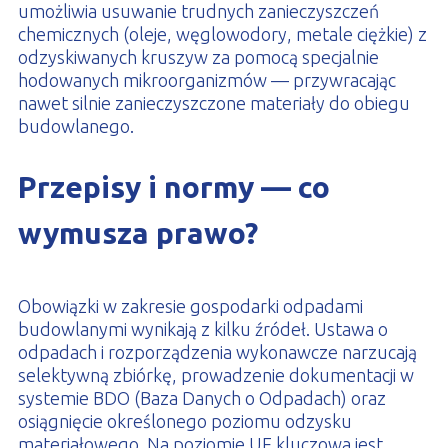
umożliwia usuwanie trudnych zanieczyszczeń
chemicznych (oleje, węglowodory, metale ciężkie) z
odzyskiwanych kruszyw za pomocą specjalnie
hodowanych mikroorganizmów — przywracając
nawet silnie zanieczyszczone materiały do obiegu
budowlanego.
Przepisy i normy — co
wymusza prawo?
Obowiązki w zakresie gospodarki odpadami
budowlanymi wynikają z kilku źródeł. Ustawa o
odpadach i rozporządzenia wykonawcze narzucają
selektywną zbiórkę, prowadzenie dokumentacji w
systemie BDO (Baza Danych o Odpadach) oraz
osiągnięcie określonego poziomu odzysku
materiałowego. Na poziomie UE kluczowa jest