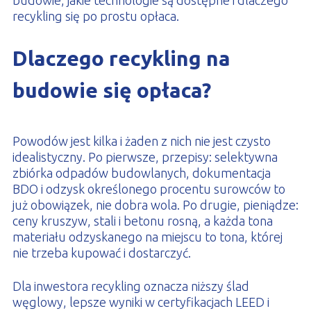
budowie, jakie technologie są dostępne i dlaczego
recykling się po prostu opłaca.
Dlaczego recykling na
budowie się opłaca?
Powodów jest kilka i żaden z nich nie jest czysto
idealistyczny. Po pierwsze, przepisy: selektywna
zbiórka odpadów budowlanych, dokumentacja
BDO i odzysk określonego procentu surowców to
już obowiązek, nie dobra wola. Po drugie, pieniądze:
ceny kruszyw, stali i betonu rosną, a każda tona
materiału odzyskanego na miejscu to tona, której
nie trzeba kupować i dostarczyć.
Dla inwestora recykling oznacza niższy ślad
węglowy, lepsze wyniki w certyfikacjach LEED i