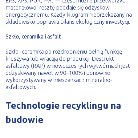
EPS, XPS, PUR, PVC — część można przetworzyć
materiałowo, resztę poddaje się odzyskowi
energetycznemu. Każdy kilogram nieprzekazany na
składowisko poprawia bilans ekologiczny inwestycji.
Szkło, ceramika i asfalt
Szkło i ceramika po rozdrobnieniu pełnią funkcję
kruszywa lub wracają do produkcji. Destrukt
asfaltowy (RAP) w nowoczesnych wytwórniach jest
odzyskiwany nawet w 90–100% i ponownie
wykorzystywany w mieszankach mineralno-
asfaltowych.
Technologie recyklingu na
budowie