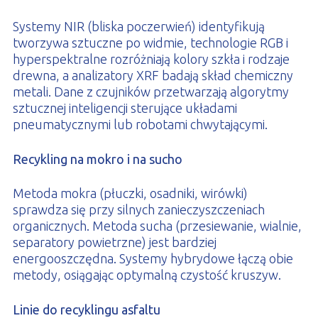
Systemy NIR (bliska poczerwień) identyfikują
tworzywa sztuczne po widmie, technologie RGB i
hyperspektralne rozróżniają kolory szkła i rodzaje
drewna, a analizatory XRF badają skład chemiczny
metali. Dane z czujników przetwarzają algorytmy
sztucznej inteligencji sterujące układami
pneumatycznymi lub robotami chwytającymi.
Recykling na mokro i na sucho
Metoda mokra (płuczki, osadniki, wirówki)
sprawdza się przy silnych zanieczyszczeniach
organicznych. Metoda sucha (przesiewanie, wialnie,
separatory powietrzne) jest bardziej
energooszczędna. Systemy hybrydowe łączą obie
metody, osiągając optymalną czystość kruszyw.
Linie do recyklingu asfaltu