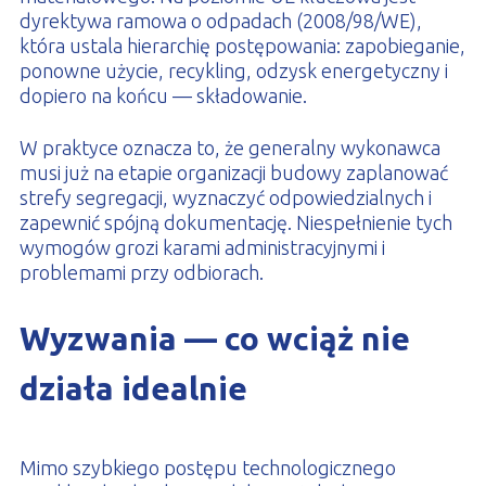
dyrektywa ramowa o odpadach (2008/98/WE),
która ustala hierarchię postępowania: zapobieganie,
ponowne użycie, recykling, odzysk energetyczny i
dopiero na końcu — składowanie.
W praktyce oznacza to, że generalny wykonawca
musi już na etapie organizacji budowy zaplanować
strefy segregacji, wyznaczyć odpowiedzialnych i
zapewnić spójną dokumentację. Niespełnienie tych
wymogów grozi karami administracyjnymi i
problemami przy odbiorach.
Wyzwania — co wciąż nie
działa idealnie
Mimo szybkiego postępu technologicznego