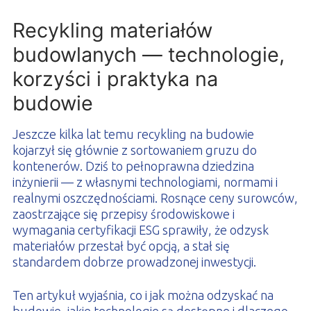
PROFILAR – profile zimnogięte
DE
Recykling materiałów
budowlanych — technologie,
korzyści i praktyka na
budowie
Jeszcze kilka lat temu recykling na budowie
kojarzył się głównie z sortowaniem gruzu do
kontenerów. Dziś to pełnoprawna dziedzina
inżynierii — z własnymi technologiami, normami i
realnymi oszczędnościami. Rosnące ceny surowców,
zaostrzające się przepisy środowiskowe i
wymagania certyfikacji ESG sprawiły, że odzysk
materiałów przestał być opcją, a stał się
standardem dobrze prowadzonej inwestycji.
Ten artykuł wyjaśnia, co i jak można odzyskać na