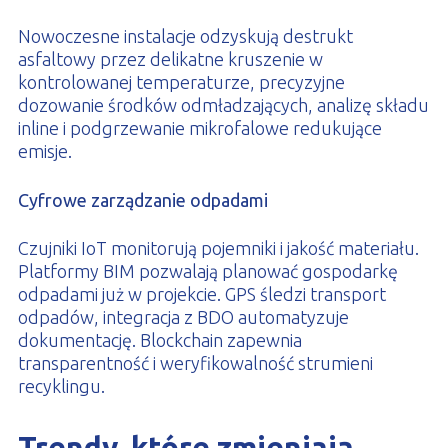
Nowoczesne instalacje odzyskują destrukt
asfaltowy przez delikatne kruszenie w
kontrolowanej temperaturze, precyzyjne
dozowanie środków odmładzających, analizę składu
inline i podgrzewanie mikrofalowe redukujące
emisje.
Cyfrowe zarządzanie odpadami
Czujniki IoT monitorują pojemniki i jakość materiału.
Platformy BIM pozwalają planować gospodarkę
odpadami już w projekcie. GPS śledzi transport
odpadów, integracja z BDO automatyzuje
dokumentację. Blockchain zapewnia
transparentność i weryfikowalność strumieni
recyklingu.
Trendy, które zmieniają