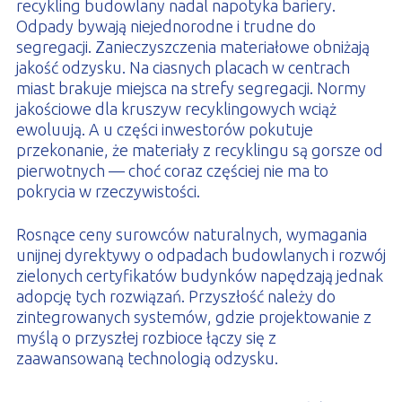
recykling budowlany nadal napotyka bariery.
Odpady bywają niejednorodne i trudne do
segregacji. Zanieczyszczenia materiałowe obniżają
jakość odzysku. Na ciasnych placach w centrach
miast brakuje miejsca na strefy segregacji. Normy
jakościowe dla kruszyw recyklingowych wciąż
ewoluują. A u części inwestorów pokutuje
przekonanie, że materiały z recyklingu są gorsze od
pierwotnych — choć coraz częściej nie ma to
pokrycia w rzeczywistości.
Rosnące ceny surowców naturalnych, wymagania
unijnej dyrektywy o odpadach budowlanych i rozwój
zielonych certyfikatów budynków napędzają jednak
adopcję tych rozwiązań. Przyszłość należy do
zintegrowanych systemów, gdzie projektowanie z
myślą o przyszłej rozbioce łączy się z
zaawansowaną technologią odzysku.