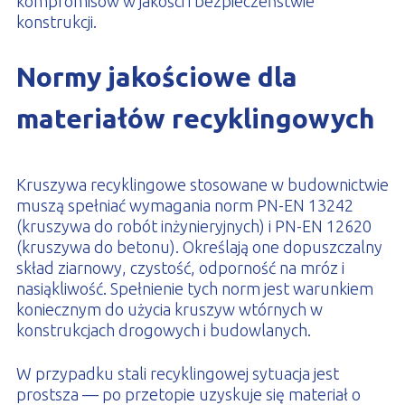
kompromisów w jakości i bezpieczeństwie
konstrukcji.
Normy jakościowe dla
materiałów recyklingowych
Kruszywa recyklingowe stosowane w budownictwie
muszą spełniać wymagania norm PN-EN 13242
(kruszywa do robót inżynieryjnych) i PN-EN 12620
(kruszywa do betonu). Określają one dopuszczalny
skład ziarnowy, czystość, odporność na mróz i
nasiąkliwość. Spełnienie tych norm jest warunkiem
koniecznym do użycia kruszyw wtórnych w
konstrukcjach drogowych i budowlanych.
W przypadku stali recyklingowej sytuacja jest
prostsza — po przetopie uzyskuje się materiał o