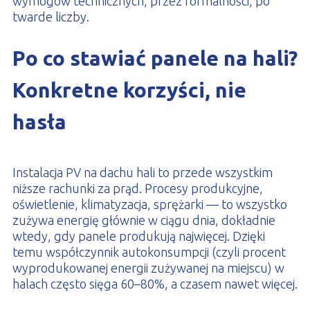
wymogów technicznych, przez formalności, po
twarde liczby.
Po co stawiać panele na hali?
Konkretne korzyści, nie
hasła
Instalacja PV na dachu hali to przede wszystkim
niższe rachunki za prąd. Procesy produkcyjne,
oświetlenie, klimatyzacja, sprężarki — to wszystko
zużywa energię głównie w ciągu dnia, dokładnie
wtedy, gdy panele produkują najwięcej. Dzięki
temu współczynnik autokonsumpcji (czyli procent
wyprodukowanej energii zużywanej na miejscu) w
halach często sięga 60–80%, a czasem nawet więcej.