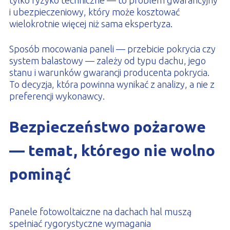
tylko ryzyko techniczne — to problem gwarancyjny
i ubezpieczeniowy, który może kosztować
wielokrotnie więcej niż sama ekspertyza.
Sposób mocowania paneli — przebicie pokrycia czy
system balastowy — zależy od typu dachu, jego
stanu i warunków gwarancji producenta pokrycia.
To decyzja, która powinna wynikać z analizy, a nie z
preferencji wykonawcy.
Bezpieczeństwo pożarowe
— temat, którego nie wolno
pominąć
Panele fotowoltaiczne na dachach hal muszą
spełniać rygorystyczne wymagania