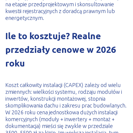
na etapie przedprojektowym i skonsultowanie
kwestii rejestracyjnych z doradcą prawnym lub
energetycznym.
Ile to kosztuje? Realne
przedziały cenowe w 2026
roku
Koszt całkowity instalacji (CAPEX) zależy od wielu
zmiennych: wielkości systemu, rodzaju modułów i
inwertów, konstrukcji montażowej, stopnia
skomplikowania dachu i zakresu prac budowlanych.
W 2026 roku cena jednostkowa dużych instalacji
komercyjnych (moduły + inwertery + montaż +
dokumentacja) mieści się zwykle w przedziale
3500–5500 zł za kWp. Im większa instalacja, tym