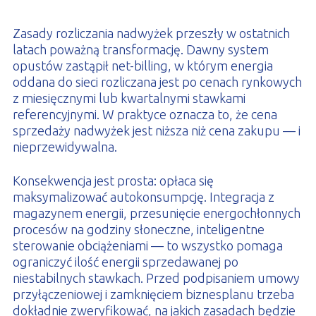
Zasady rozliczania nadwyżek przeszły w ostatnich
latach poważną transformację. Dawny system
opustów zastąpił net-billing, w którym energia
oddana do sieci rozliczana jest po cenach rynkowych
z miesięcznymi lub kwartalnymi stawkami
referencyjnymi. W praktyce oznacza to, że cena
sprzedaży nadwyżek jest niższa niż cena zakupu — i
nieprzewidywalna.
Konsekwencja jest prosta: opłaca się
maksymalizować autokonsumpcję. Integracja z
magazynem energii, przesunięcie energochłonnych
procesów na godziny słoneczne, inteligentne
sterowanie obciążeniami — to wszystko pomaga
ograniczyć ilość energii sprzedawanej po
niestabilnych stawkach. Przed podpisaniem umowy
przyłączeniowej i zamknięciem biznesplanu trzeba
dokładnie zweryfikować, na jakich zasadach będzie