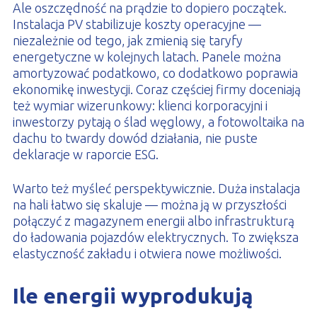
Ale oszczędność na prądzie to dopiero początek.
Instalacja PV stabilizuje koszty operacyjne —
niezależnie od tego, jak zmienią się taryfy
energetyczne w kolejnych latach. Panele można
amortyzować podatkowo, co dodatkowo poprawia
ekonomikę inwestycji. Coraz częściej firmy doceniają
też wymiar wizerunkowy: klienci korporacyjni i
inwestorzy pytają o ślad węglowy, a fotowoltaika na
dachu to twardy dowód działania, nie puste
deklaracje w raporcie ESG.
Warto też myśleć perspektywicznie. Duża instalacja
na hali łatwo się skaluje — można ją w przyszłości
połączyć z magazynem energii albo infrastrukturą
do ładowania pojazdów elektrycznych. To zwiększa
elastyczność zakładu i otwiera nowe możliwości.
Ile energii wyprodukują