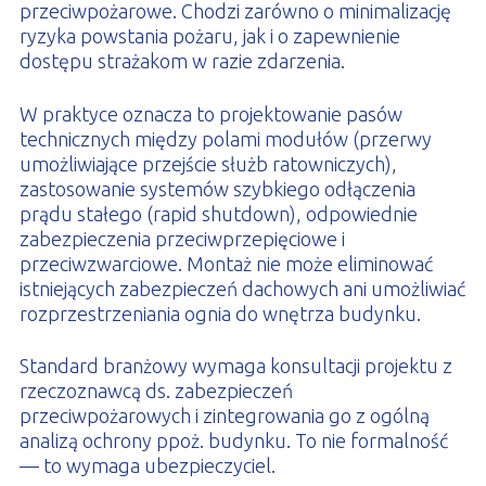
przeciwpożarowe. Chodzi zarówno o minimalizację
ryzyka powstania pożaru, jak i o zapewnienie
dostępu strażakom w razie zdarzenia.
W praktyce oznacza to projektowanie pasów
technicznych między polami modułów (przerwy
umożliwiające przejście służb ratowniczych),
zastosowanie systemów szybkiego odłączenia
prądu stałego (rapid shutdown), odpowiednie
zabezpieczenia przeciwprzepięciowe i
przeciwzwarciowe. Montaż nie może eliminować
istniejących zabezpieczeń dachowych ani umożliwiać
rozprzestrzeniania ognia do wnętrza budynku.
Standard branżowy wymaga konsultacji projektu z
rzeczoznawcą ds. zabezpieczeń
przeciwpożarowych i zintegrowania go z ogólną
analizą ochrony ppoż. budynku. To nie formalność
— to wymaga ubezpieczyciel.