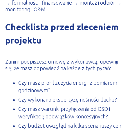
→ formalności i finansowanie → montaż i odbiór →
monitoring i O&M.
Checklista przed zleceniem
projektu
Zanim podpiszesz umowę z wykonawcą, upewnij
się, że masz odpowiedź na każde z tych pytań:
Czy masz profil zużycia energii z pomiarem
godzinowym?
Czy wykonano ekspertyzę nośności dachu?
Czy masz warunki przyłączenia od OSD i
weryfikację obowiązków koncesyjnych?
Czy budżet uwzględnia kilka scenariuszy cen