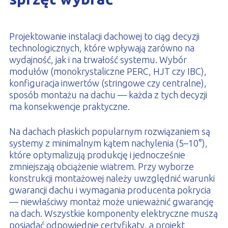
Projektowanie instalacji dachowej to ciąg decyzji
technologicznych, które wpływają zarówno na
wydajność, jak i na trwałość systemu. Wybór
modułów (monokrystaliczne PERC, HJT czy IBC),
konfiguracja inwertów (stringowe czy centralne),
sposób montażu na dachu — każda z tych decyzji
ma konsekwencje praktyczne.
Na dachach płaskich popularnym rozwiązaniem są
systemy z minimalnym kątem nachylenia (5–10°),
które optymalizują produkcję i jednocześnie
zmniejszają obciążenie wiatrem. Przy wyborze
konstrukcji montażowej należy uwzględnić warunki
gwarancji dachu i wymagania producenta pokrycia
— niewłaściwy montaż może unieważnić gwarancję
na dach. Wszystkie komponenty elektryczne muszą
posiadać odpowiednie certyfikaty, a projekt