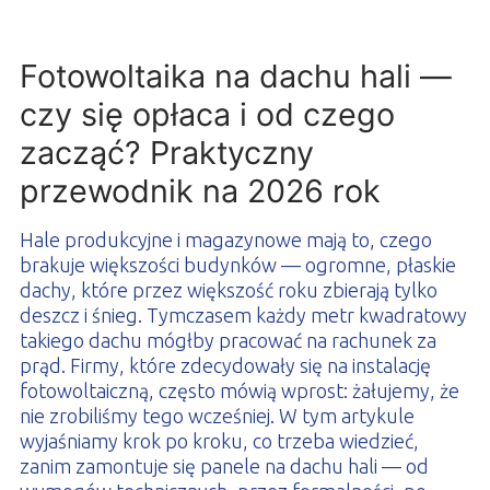
PROFILAR – profile zimnogięte
DE
Fotowoltaika na dachu hali —
czy się opłaca i od czego
zacząć? Praktyczny
przewodnik na 2026 rok
Hale produkcyjne i magazynowe mają to, czego
brakuje większości budynków — ogromne, płaskie
dachy, które przez większość roku zbierają tylko
deszcz i śnieg. Tymczasem każdy metr kwadratowy
takiego dachu mógłby pracować na rachunek za
prąd. Firmy, które zdecydowały się na instalację
fotowoltaiczną, często mówią wprost: żałujemy, że
nie zrobiliśmy tego wcześniej. W tym artykule
wyjaśniamy krok po kroku, co trzeba wiedzieć,
zanim zamontuje się panele na dachu hali — od