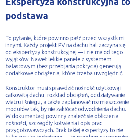
Ekspertyza konstrukcyjna to
podstawa
To pytanie, które powinno paść przed wszystkimi
innymi. Każdy projekt PV na dachu hali zaczyna się
od ekspertyzy konstrukcyjnej — i nie ma od tego
wyjątków. Nawet lekkie panele z systemem
balastowym (bez przebijania pokrycia) generują
dodatkowe obciążenia, które trzeba uwzględnić.
Konstruktor musi sprawdzić nośność użytkową i
całkowitą dachu, rozkład obciążeń, oddziaływanie
wiatru i śniegu, a także zaplanować rozmieszczenie
modułów tak, by nie zakłócać odwodnienia dachu.
W dokumentacji powinny znaleźć się obliczenia
nośności, szczegóły kotwienia i opis prac
przygotowawczych. Brak takiej ekspertyzy to nie