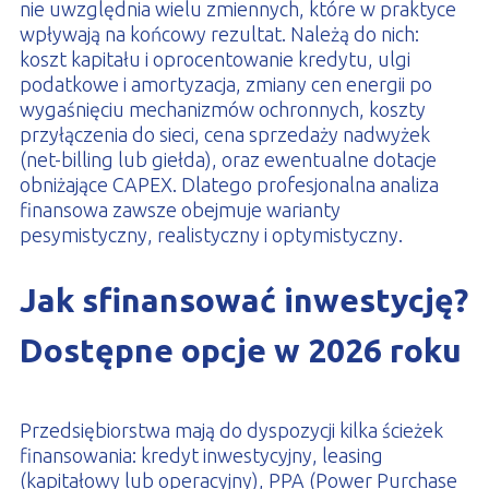
nie uwzględnia wielu zmiennych, które w praktyce
wpływają na końcowy rezultat. Należą do nich:
koszt kapitału i oprocentowanie kredytu, ulgi
podatkowe i amortyzacja, zmiany cen energii po
wygaśnięciu mechanizmów ochronnych, koszty
przyłączenia do sieci, cena sprzedaży nadwyżek
(net-billing lub giełda), oraz ewentualne dotacje
obniżające CAPEX. Dlatego profesjonalna analiza
finansowa zawsze obejmuje warianty
pesymistyczny, realistyczny i optymistyczny.
Jak sfinansować inwestycję?
Dostępne opcje w 2026 roku
Przedsiębiorstwa mają do dyspozycji kilka ścieżek
finansowania: kredyt inwestycyjny, leasing
(kapitałowy lub operacyjny), PPA (Power Purchase