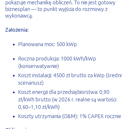
pokazuje mechanikę obliczeń. To nie jest gotowy
biznesplan — to punkt wyjścia do rozmowy z
wykonawcą.
Założenia:
Planowana moc: 500 kWp
Roczna produkcja: 1000 kWh/kWp
(konserwatywnie)
Koszt instalacji: 4500 zł brutto za kWp (średni
scenariusz)
Koszt energii dla przedsiębiorstwa: 0,90
zł/kWh brutto (w 2026 r. realne są wartości
0,60–1,10 zł/kWh)
Koszty utrzymania (O&M): 1% CAPEX rocznie