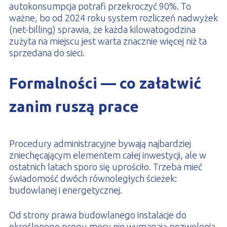
autokonsumpcja potrafi przekroczyć 90%. To
ważne, bo od 2024 roku system rozliczeń nadwyżek
(net-billing) sprawia, że każda kilowatogodzina
zużyta na miejscu jest warta znacznie więcej niż ta
sprzedana do sieci.
Formalności — co załatwić
zanim ruszą prace
Procedury administracyjne bywają najbardziej
zniechęcającym elementem całej inwestycji, ale w
ostatnich latach sporo się uprościło. Trzeba mieć
świadomość dwóch równoległych ścieżek:
budowlanej i energetycznej.
Od strony prawa budowlanego instalacje do
określonego progu mocy nie wymagają pozwolenia