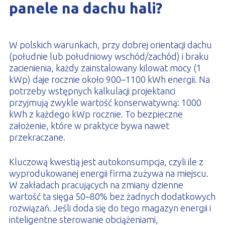
panele na dachu hali?
W polskich warunkach, przy dobrej orientacji dachu
(południe lub południowy wschód/zachód) i braku
zacienienia, każdy zainstalowany kilowat mocy (1
kWp) daje rocznie około 900–1100 kWh energii. Na
potrzeby wstępnych kalkulacji projektanci
przyjmują zwykle wartość konserwatywną: 1000
kWh z każdego kWp rocznie. To bezpieczne
założenie, które w praktyce bywa nawet
przekraczane.
Kluczową kwestią jest autokonsumpcja, czyli ile z
wyprodukowanej energii firma zużywa na miejscu.
W zakładach pracujących na zmiany dzienne
wartość ta sięga 50–80% bez żadnych dodatkowych
rozwiązań. Jeśli doda się do tego magazyn energii i
inteligentne sterowanie obciążeniami,