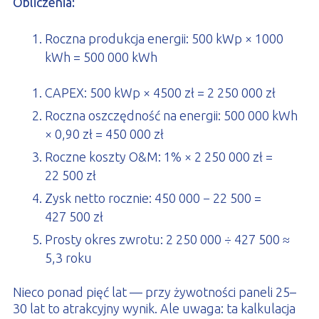
Obliczenia:
Roczna produkcja energii: 500 kWp × 1000
kWh = 500 000 kWh
CAPEX: 500 kWp × 4500 zł = 2 250 000 zł
Roczna oszczędność na energii: 500 000 kWh
× 0,90 zł = 450 000 zł
Roczne koszty O&M: 1% × 2 250 000 zł =
22 500 zł
Zysk netto rocznie: 450 000 − 22 500 =
427 500 zł
Prosty okres zwrotu: 2 250 000 ÷ 427 500 ≈
5,3 roku
Nieco ponad pięć lat — przy żywotności paneli 25–
30 lat to atrakcyjny wynik. Ale uwaga: ta kalkulacja