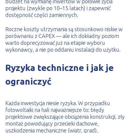
budżet na wymianę inwertów w połowie życia
projektu (zwykle po 10–15 latach) i zapewnić
dostępność części zamiennych.
Roczne koszty utrzymania są stosunkowo niskie w
porównaniu z CAPEX — ale ich dokładny poziom
warto doprecyzować już na etapie wyboru
wykonawcy, a nie po oddaniu instalacji do użytku.
Ryzyka techniczne i jak je
ograniczyć
Każda inwestycja niesie ryzyka. W przypadku
fotowoltaiki na hali najważniejsze to: błędy
projektowe zwiększające obciążenia konstrukcji, zły
montaż powodujący przecieki dachowe,
uszkodzenia mechaniczne (wiatr, grad),