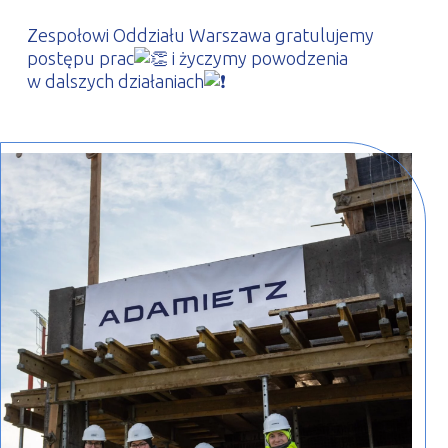
Zespołowi Oddziału Warszawa gratulujemy
postępu prac
i życzymy powodzenia
w dalszych działaniach