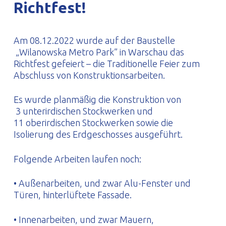
Richtfest!
PROFILAR – kaltgeformte Profile
PL
Am 08.12.2022 wurde auf der Baustelle
„Wilanowska Metro Park” in Warschau das
Richtfest gefeiert – die Traditionelle Feier zum
Abschluss von Konstruktionsarbeiten.
Es wurde planmäßig die Konstruktion von
3 unterirdischen Stockwerken und
11 oberirdischen Stockwerken sowie die
Isolierung des Erdgeschosses ausgeführt.
Folgende Arbeiten laufen noch:
• Außenarbeiten, und zwar Alu-Fenster und
Türen, hinterlüftete Fassade.
• Innenarbeiten, und zwar Mauern,