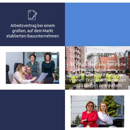
Arbeitsvertrag bei einem
großen, auf dem Markt
etablierten Bauunternehmen
die Möglichkeit, eine berufliche
Position aufzubauen,
Kompetenzen und Erfahrungen
in einem Team von Spezialisten
und Experten zu erweitern