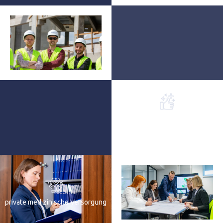
Schulungen, Sprachkurse und
Ausrüstung mit den
erforderlichen Arbeitsmitteln
private medizinische Versorgung