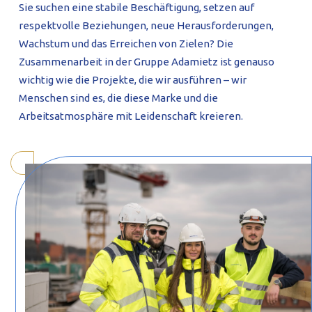
Sie suchen eine stabile Beschäftigung, setzen auf
PROFILAR – kaltgeformte Profile
PL
respektvolle Beziehungen, neue Herausforderungen,
Wachstum und das Erreichen von Zielen? Die
Zusammenarbeit in der Gruppe Adamietz ist genauso
wichtig wie die Projekte, die wir ausführen – wir
Menschen sind es, die diese Marke und die
Arbeitsatmosphäre mit Leidenschaft kreieren.