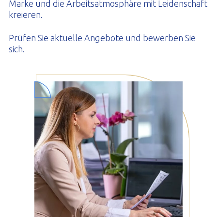
Marke und die Arbeitsatmosphäre mit Leidenschaft
kreieren.
Prüfen Sie aktuelle Angebote und bewerben Sie
sich.