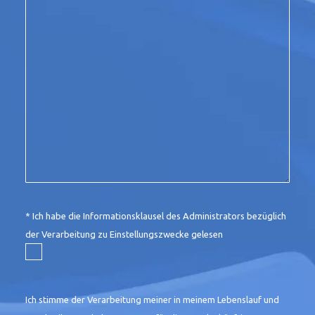
* Ich habe die
Informationsklausel des Administrators bezüglich
der Verarbeitung zu Einstellungszwecke
gelesen
Ich stimme der Verarbeitung meiner in meinem Lebenslauf und