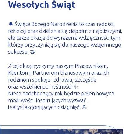
Wesołych Świąt
PROFILAR – profile zimnogięte
DE
🔔 Święta Bożego Narodzenia to czas radości,
refleksji oraz dzielenia się ciepłem z najbliższymi,
ale także okazja do wyrażenia wdzięczności tym,
którzy przyczyniają się do naszego wzajemnego
sukcesu. 🤝
Z tej okazji życzymy naszym Pracownikom,
Klientom i Partnerom biznesowym oraz ich
rodzinom spokoju, zdrowia, szczęścia
oraz wszelkiej pomyślności. ✨
Niech nadchodzący rok będzie pełen nowych
możliwości, inspirujących wyzwań
i satysfakcjonujących osiągnięć! 💪