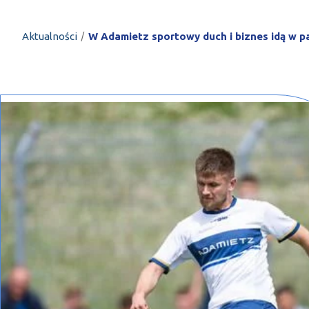
PROFILAR – profi
DE
/
Aktualności
W Adamietz sportowy duch i biznes idą w p