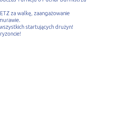
ETZ za walkę, zaangażowanie
 murawie.
szystkich startujących drużyn!
ryzoncie!