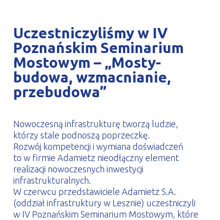
PROFILAR – profile zimnogięte
DE
Uczestniczyliśmy w IV
Poznańskim Seminarium
Mostowym – „Mosty-
budowa, wzmacnianie,
przebudowa”
Nowoczesną infrastrukturę tworzą ludzie,
którzy stale podnoszą poprzeczkę.
Rozwój kompetencji i wymiana doświadczeń
to w firmie Adamietz nieodłączny element
realizacji nowoczesnych inwestycji
infrastrukturalnych.
W czerwcu przedstawiciele Adamietz S.A.
(oddział infrastruktury w Lesznie) uczestniczyli
w IV Poznańskim Seminarium Mostowym, które