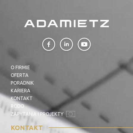
O FIRMIE
OFERTA
PORADNIK
KARIERA
KONTAKT
RODO
ZAPYTANIA I PROJEKTY
KONTAKT