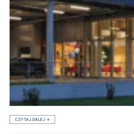
CZYTAJ DALEJ →