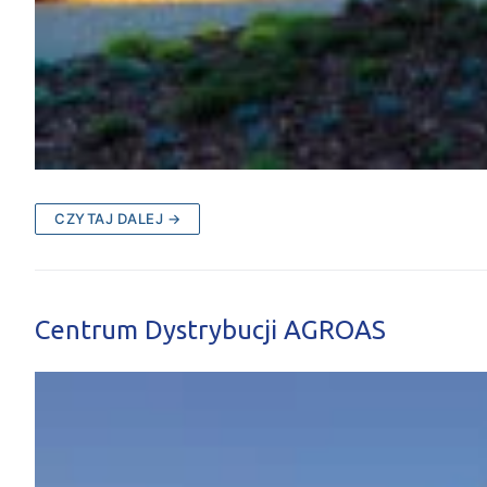
CZYTAJ DALEJ →
Centrum Dystrybucji AGROAS