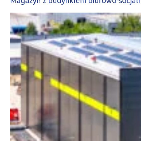
Magazyn z budynkiem biurowo-socja