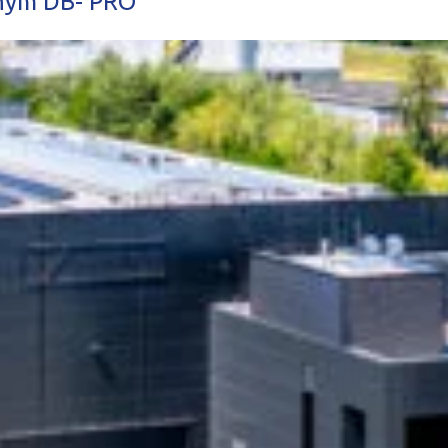
lnym DB- PRO