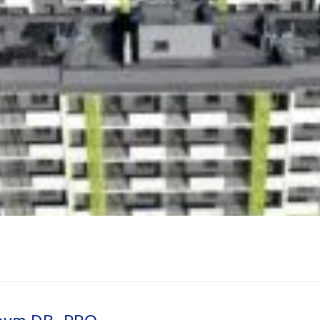
le zimnogięte