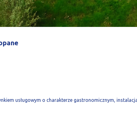
kopane
ynkiem usługowym o charakterze gastronomicznym, instalacja