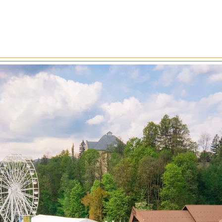
le zimnogięte