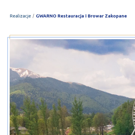
PROFILAR – profi
DE
/
Realizacje
GWARNO Restauracja i Browar Zakopane