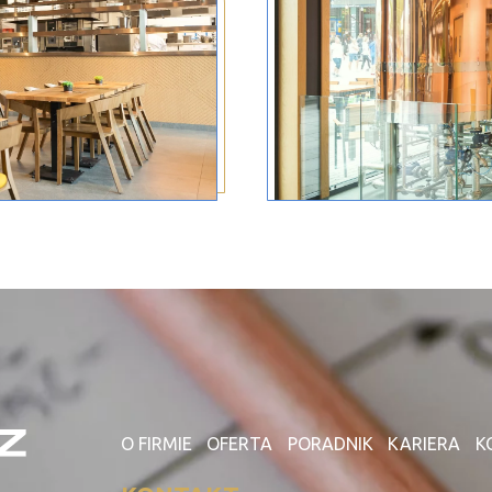
O FIRMIE
OFERTA
PORADNIK
KARIERA
K