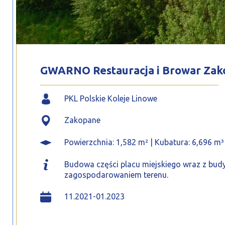
GWARNO Restauracja i Browar Za
PKL Polskie Koleje Linowe
Zakopane
Powierzchnia: 1,582 m² | Kubatura: 6,696 m³
Budowa części placu miejskiego wraz z bud
zagospodarowaniem terenu.
11.2021-01.2023