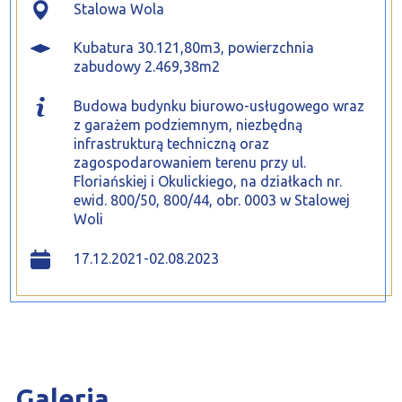
Stalowa Wola
Kubatura 30.121,80m3, powierzchnia
zabudowy 2.469,38m2
Budowa budynku biurowo-usługowego wraz
z garażem podziemnym, niezbędną
infrastrukturą techniczną oraz
zagospodarowaniem terenu przy ul.
Floriańskiej i Okulickiego, na działkach nr.
ewid. 800/50, 800/44, obr. 0003 w Stalowej
Woli
17.12.2021-02.08.2023
Galeria