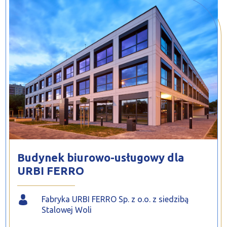
PROFILAR – profile zimnogięte
DE
Budynek biurowo-usługowy dla
URBI FERRO
Fabryka URBI FERRO Sp. z o.o. z siedzibą
Stalowej Woli