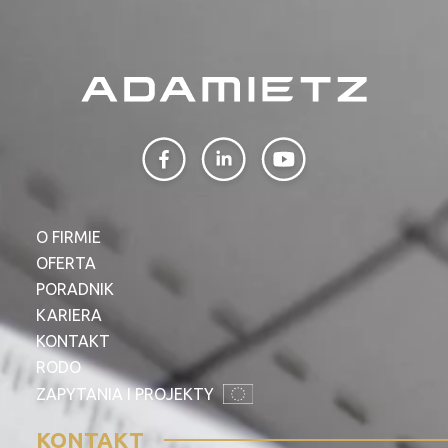
O FIRMIE
OFERTA
PORADNIK
KARIERA
KONTAKT
RODO
ZAPYTANIA I PROJEKTY
KONTAKT