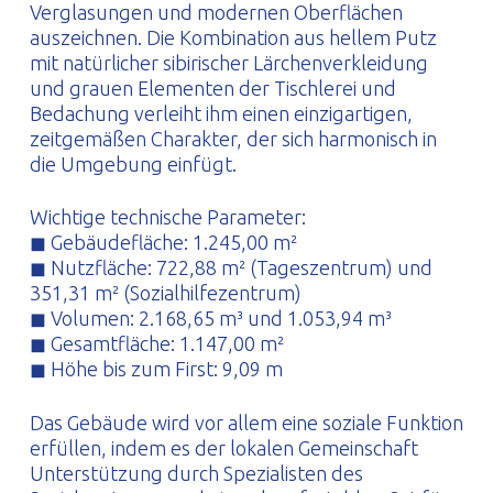
Verglasungen und modernen Oberflächen
auszeichnen. Die Kombination aus hellem Putz
mit natürlicher sibirischer Lärchenverkleidung
und grauen Elementen der Tischlerei und
Bedachung verleiht ihm einen einzigartigen,
zeitgemäßen Charakter, der sich harmonisch in
die Umgebung einfügt.
Wichtige technische Parameter:
◼ Gebäudefläche: 1.245,00 m²
◼ Nutzfläche: 722,88 m² (Tageszentrum) und
351,31 m² (Sozialhilfezentrum)
◼ Volumen: 2.168,65 m³ und 1.053,94 m³
◼ Gesamtfläche: 1.147,00 m²
◼ Höhe bis zum First: 9,09 m
Das Gebäude wird vor allem eine soziale Funktion
erfüllen, indem es der lokalen Gemeinschaft
Unterstützung durch Spezialisten des