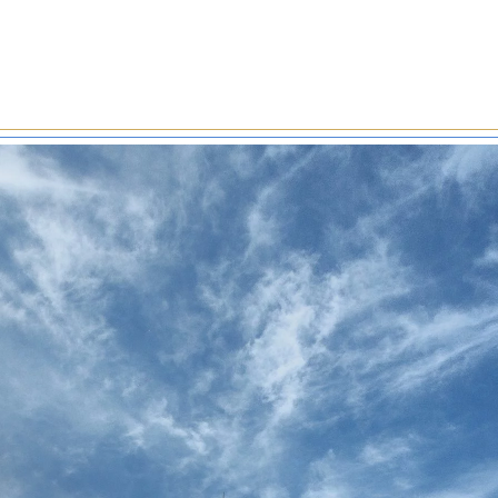
le zimnogięte