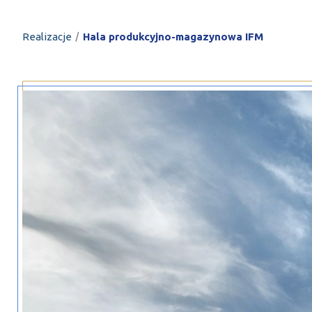
PROFILAR – profi
DE
/
Realizacje
Hala produkcyjno-magazynowa IFM