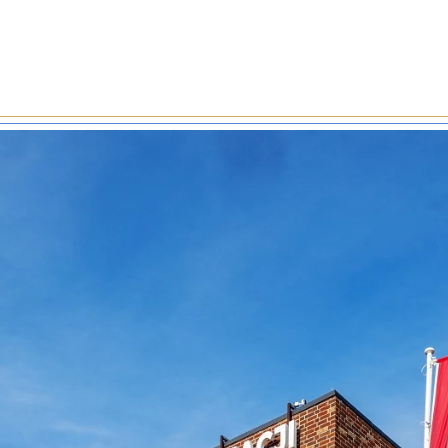
le zimnogięte