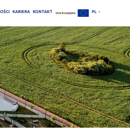
OŚCI
KARIERA
KONTAKT
PL