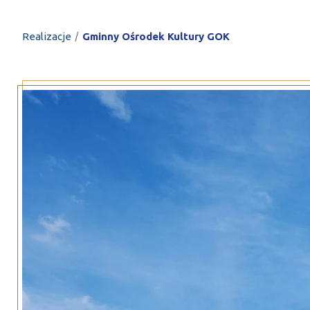
PROFILAR – profi
DE
/
Realizacje
Gminny Ośrodek Kultury GOK