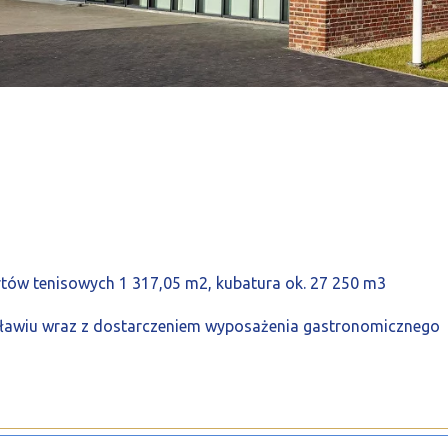
rtów tenisowych 1 317,05 m2, kubatura ok. 27 250 m3
ławiu wraz z dostarczeniem wyposażenia gastronomicznego