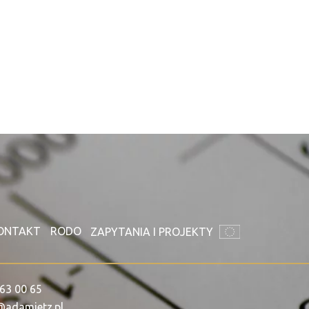
ONTAKT
RODO
ZAPYTANIA I PROJEKTY
63 00 65
@adamietz.pl