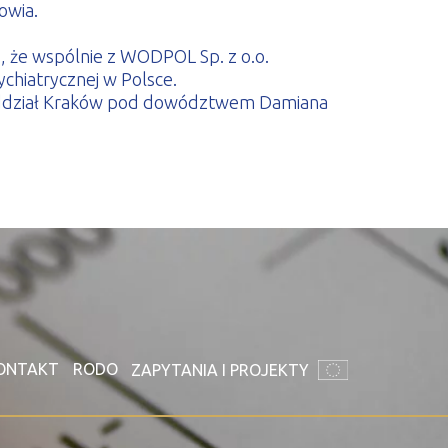
owia.
ę, że wspólnie z WODPOL Sp. z o.o.
ychiatrycznej w Polsce.
 Oddział Kraków pod dowództwem Damiana
ONTAKT
RODO
ZAPYTANIA I PROJEKTY