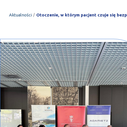
PROFILAR – profi
DE
/
Aktualności
Otoczenie, w którym pacjent czuje się bezp