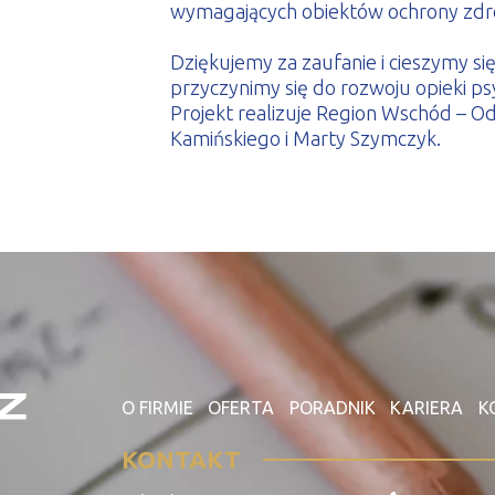
wymagających obiektów ochrony zdr
Dziękujemy za zaufanie i cieszymy si
przyczynimy się do rozwoju opieki ps
Projekt realizuje Region Wschód –
Kamińskiego i Marty Szymczyk.
O FIRMIE
OFERTA
PORADNIK
KARIERA
K
KONTAKT