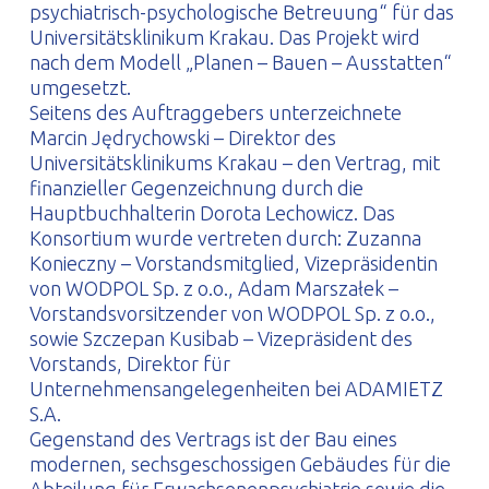
psychiatrisch-psychologische Betreuung“ für das
Universitätsklinikum Krakau. Das Projekt wird
nach dem Modell „Planen – Bauen – Ausstatten“
umgesetzt.
Seitens des Auftraggebers unterzeichnete
Marcin Jędrychowski – Direktor des
Universitätsklinikums Krakau – den Vertrag, mit
finanzieller Gegenzeichnung durch die
Hauptbuchhalterin Dorota Lechowicz. Das
Konsortium wurde vertreten durch: Zuzanna
Konieczny – Vorstandsmitglied, Vizepräsidentin
von WODPOL Sp. z o.o., Adam Marszałek –
Vorstandsvorsitzender von WODPOL Sp. z o.o.,
sowie Szczepan Kusibab – Vizepräsident des
Vorstands, Direktor für
Unternehmensangelegenheiten bei ADAMIETZ
S.A.
Gegenstand des Vertrags ist der Bau eines
modernen, sechsgeschossigen Gebäudes für die