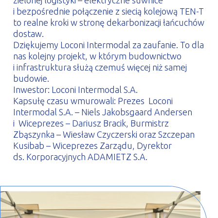
zielonej logistyki – elektryczne suwnice
i bezpośrednie połączenie z siecią kolejową TEN-T
to realne kroki w stronę dekarbonizacji łańcuchów
dostaw.
Dziękujemy Loconi Intermodal za zaufanie. To dla
nas kolejny projekt, w którym budownictwo
i infrastruktura służą czemuś więcej niż samej
budowie.
Inwestor: Loconi Intermodal S.A.
Kapsułę czasu wmurowali: Prezes Loconi
Intermodal S.A. – Niels Jakobsgaard Andersen
i Wiceprezes – Dariusz Bracik, Burmistrz
Zbąszynka – Wiesław Czyczerski oraz Szczepan
Kusibab – Wiceprezes Zarządu, Dyrektor
ds. Korporacyjnych ADAMIETZ S.A.