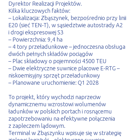
Dyrektor Realizacji Projektów.
Kilka kluczowych faktów:
– Lokalizacja: Zbąszynek, bezpośrednio przy linii
E20 (sieć TEN-T), w sąsiedztwie autostrady A2
i drogi ekspresowej S3
– Powierzchnia: 9,4 ha
– 4 tory przeładunkowe – jednoczesna obsługa
dwóch pełnych składów pociągów
– Plac składowy o pojemności 4500 TEU
– Dwie elektryczne suwnice placowe E-RTG –
niskoemisyjny sprzęt przeładunkowy
– Planowane uruchomienie: Q1 2028
To projekt, który wychodzi naprzeciw
dynamicznemu wzrostowi wolumenów
ładunków w polskich portach i rosnącemu
zapotrzebowaniu na efektywne połączenia
z zapleczem lądowym.
Terminal w Zbąszynku wpisuje się w strategię