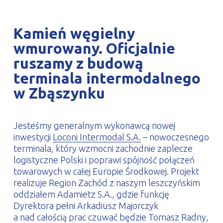
PROFILAR – profile zimnogięte
DE
Kamień węgielny
wmurowany. Oficjalnie
ruszamy z budową
terminala intermodalnego
w Zbąszynku
Jesteśmy generalnym wykonawcą nowej
inwestycji
Loconi Intermodal S.A.
– nowoczesnego
terminala, który wzmocni zachodnie zaplecze
logistyczne Polski i poprawi spójność połączeń
towarowych w całej Europie Środkowej. Projekt
realizuje Region Zachód z naszym leszczyńskim
oddziałem Adamietz S.A., gdzie funkcję
Dyrektora pełni Arkadiusz Majorczyk
a nad całością prac czuwać będzie Tomasz Radny,