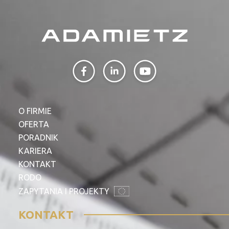
O FIRMIE
OFERTA
PORADNIK
KARIERA
KONTAKT
RODO
ZAPYTANIA I PROJEKTY
KONTAKT