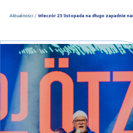
PROFILAR – profi
DE
/
Aktualności
Wieczór 23 listopada na długo zapadnie na