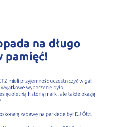
topada na długo
 pamięć!
Z mieli przyjemność uczestniczyć w gali
o wyjątkowe wydarzenie było
ięcioletnią historią marki, ale także okazją
.
skonałą zabawę na parkiecie był DJ Ötzi.