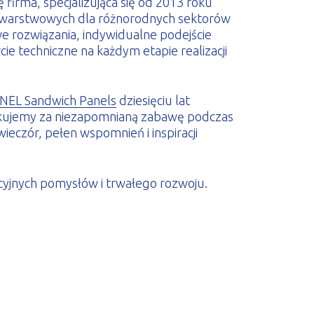
ę firma, specjalizująca się od 2013 roku
yt warstwowych dla różnorodnych sektorów
 rozwiązania, indywidualne podejście
ie techniczne na każdym etapie realizacji
EL Sandwich Panels
dziesięciu lat
iękujemy za niezapomnianą zabawę podczas
wieczór, pełen wspomnień i inspiracji
yjnych pomysłów i trwałego rozwoju.