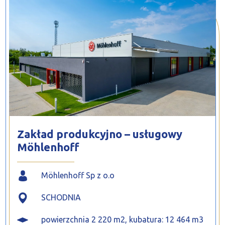
PROFILAR – profile zimnogięte
DE
Zakład produkcyjno – usługowy
Möhlenhoff
Möhlenhoff Sp z o.o
SCHODNIA
powierzchnia 2 220 m2, kubatura: 12 464 m3