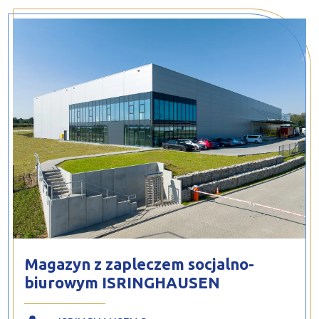
PROFILAR – profile zimnogięte
DE
Magazyn z zapleczem socjalno-
biurowym ISRINGHAUSEN