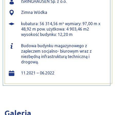
ISRINGHAUSEN Sp. z o.o.
Zimna Wódka
kubatura: 56 314,56 m³ wymiary: 97,00 m x
48,92 m pow. użytkowa: 4 903,46 m2
wysokość budynku: 12,20 m
Budowa budynku magazynowego z
zapleczem socjalno- biurowym wraz z
niezbędną infrastrukturą techniczną i
drogową.
11.2021 – 06.2022
Galeria