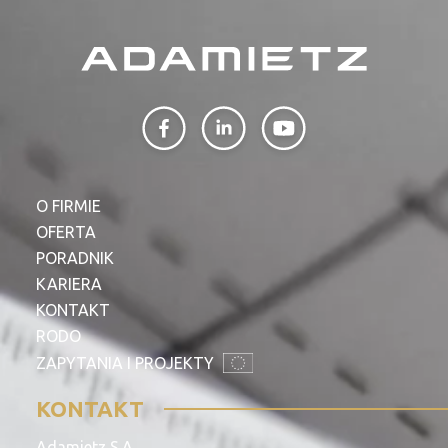
O FIRMIE
OFERTA
PORADNIK
KARIERA
KONTAKT
RODO
ZAPYTANIA I PROJEKTY
KONTAKT
Adamietz S.A.