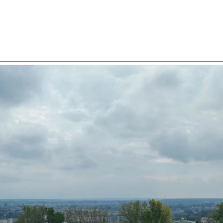
le zimnogięte