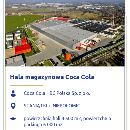
PROFILAR – profile zimnogięte
DE
Hala magazynowa Coca Cola
Coca Cola HBC Polska Sp. z o.o.
STANIĄTKI k. NIEPOŁOMIC
powierzchnia hali 4 600 m2, powierzchnia
parkingu 6 000 m2