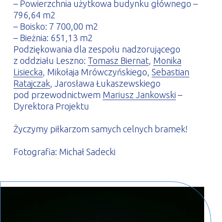
– Powierzchnia użytkowa budynku głównego –
796,64 m2
– Boisko: 7 700,00 m2
– Bieżnia: 651,13 m2
Podziękowania dla zespołu nadzorującego
z oddziału Leszno:
Tomasz Biernat
,
Monika
Lisiecka
, Mikołaja Mrówczyńskiego,
Sebastian
Ratajczak
, Jarosława Łukaszewskiego
pod przewodnictwem
Mariusz Jankowski
–
Dyrektora Projektu
Życzymy piłkarzom samych celnych bramek!
Fotografia: Michał Sadecki