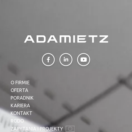
O FIRMIE
OFERTA
PORADNIK
KARIERA
KONTAKT
RODO
ZAPYTANIA I PROJEKTY