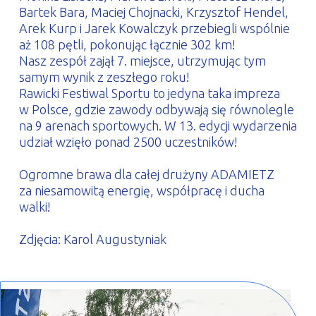
Bartek Bara, Maciej Chojnacki, Krzysztof Hendel,
Arek Kurp i Jarek Kowalczyk przebiegli wspólnie
aż 108 pętli, pokonując łącznie 302 km!
Nasz zespół zajął 7. miejsce, utrzymując tym
samym wynik z zeszłego roku!
Rawicki Festiwal Sportu to jedyna taka impreza
w Polsce, gdzie zawody odbywają się równolegle
na 9 arenach sportowych. W 13. edycji wydarzenia
udział wzięło ponad 2500 uczestników!
Ogromne brawa dla całej drużyny ADAMIETZ
za niesamowitą energię, współpracę i ducha
walki!
Zdjęcia: Karol Augustyniak