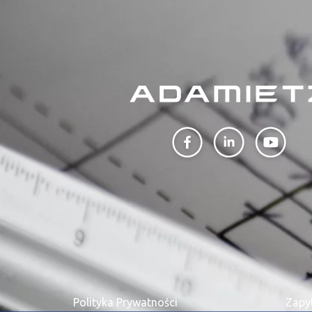
PROFILAR – profi
DE
Polityka Prywatności
Zapy