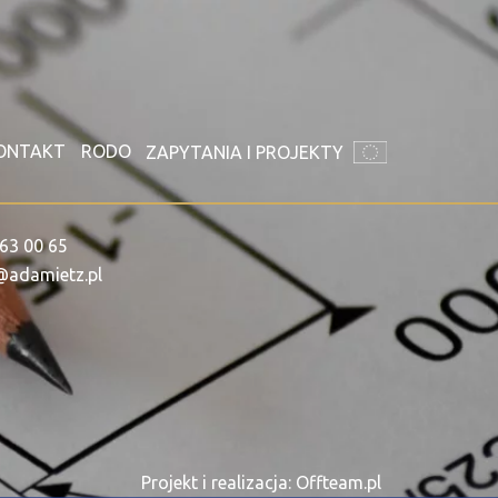
ONTAKT
RODO
ZAPYTANIA I PROJEKTY
63 00 65
@adamietz.pl
Projekt i realizacja: Offteam.pl