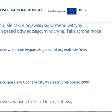
OŚCI
KARIERA
KONTAKT
PL
cu, ale także pojawiają się w menu witryny
ch przed odwiedzającymi witrynę. Taka strona może
 Krakowie, mam wspaniałego psa który wabi się Reks
ajdująca się w Gotham City XYZ zatrudnia ponad 2000
nowe z własną treścią. Dobrej zabawy!