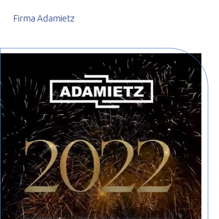
Firma Adamietz