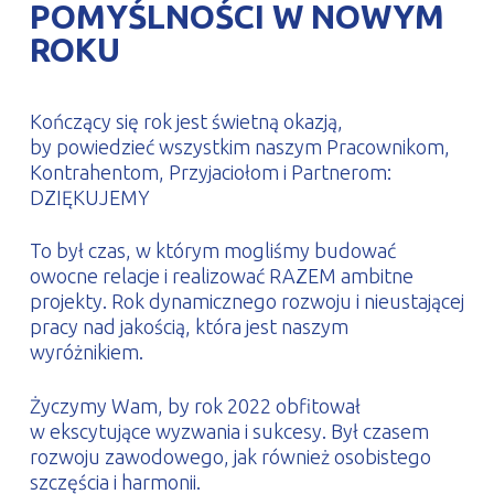
POMYŚLNOŚCI W NOWYM
PROFILAR – profile zimnogięte
DE
ROKU
Kończący się rok jest świetną okazją,
by powiedzieć wszystkim naszym Pracownikom,
Kontrahentom, Przyjaciołom i Partnerom:
DZIĘKUJEMY
To był czas, w którym mogliśmy budować
owocne relacje i realizować RAZEM ambitne
projekty. Rok dynamicznego rozwoju i nieustającej
pracy nad jakością, która jest naszym
wyróżnikiem.
Życzymy Wam, by rok 2022 obfitował
w ekscytujące wyzwania i sukcesy. Był czasem
rozwoju zawodowego, jak również osobistego
szczęścia i harmonii.