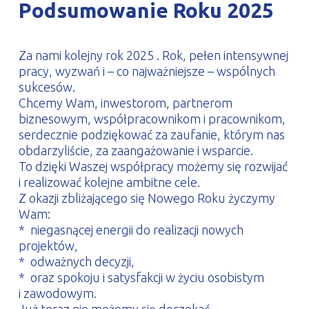
Podsumowanie Roku 2025
PROFILAR – profile zimnogięte
DE
Za nami kolejny rok 2025 . Rok, pełen intensywnej
pracy, wyzwań i – co najważniejsze – wspólnych
sukcesów.
Chcemy Wam, inwestorom, partnerom
biznesowym, współpracownikom i pracownikom,
serdecznie podziękować za zaufanie, którym nas
obdarzyliście, za zaangażowanie i wsparcie.
To dzięki Waszej współpracy możemy się rozwijać
i realizować kolejne ambitne cele.
Z okazji zbliżającego się Nowego Roku życzymy
Wam:
* niegasnącej energii do realizacji nowych
projektów,
* odważnych decyzji,
* oraz spokoju i satysfakcji w życiu osobistym
i zawodowym.