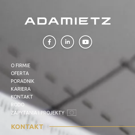
O FIRMIE
OFERTA
PORADNIK
KARIERA
KONTAKT
RODO
ZAPYTANIA I PROJEKTY
KONTAKT