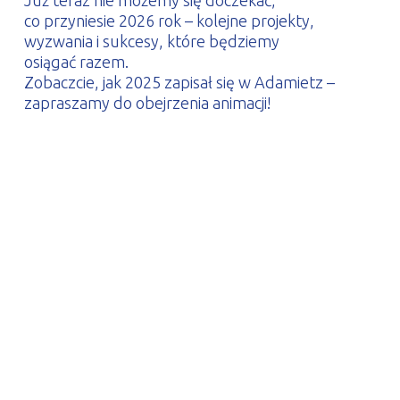
Już teraz nie możemy się doczekać,
co przyniesie 2026 rok – kolejne projekty,
wyzwania i sukcesy, które będziemy
osiągać razem.
Zobaczcie, jak 2025 zapisał się w Adamietz –
zapraszamy do obejrzenia animacji!