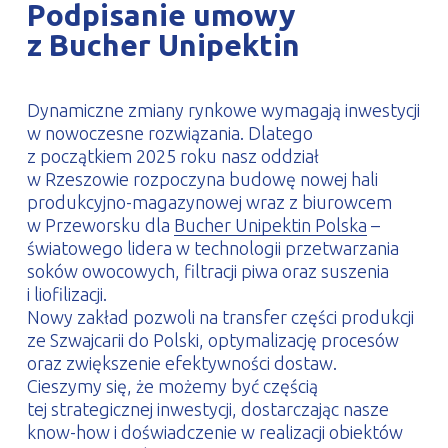
Podpisanie umowy
PROFILAR – profile zimnogięte
DE
z Bucher Unipektin
Dynamiczne zmiany rynkowe wymagają inwestycji
w nowoczesne rozwiązania. Dlatego
z początkiem 2025 roku nasz oddział
w Rzeszowie rozpoczyna budowę nowej hali
produkcyjno-magazynowej wraz z biurowcem
w Przeworsku dla
Bucher Unipektin Polska
–
światowego lidera w technologii przetwarzania
soków owocowych, filtracji piwa oraz suszenia
i liofilizacji.
Nowy zakład pozwoli na transfer części produkcji
ze Szwajcarii do Polski, optymalizację procesów
oraz zwiększenie efektywności dostaw.
Cieszymy się, że możemy być częścią
tej strategicznej inwestycji, dostarczając nasze
know-how i doświadczenie w realizacji obiektów