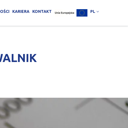
OŚCI
KARIERA
KONTAKT
PL
WALNIK