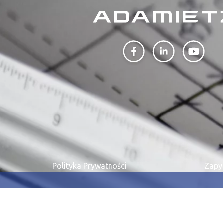
PROFILAR – profi
DE
Polityka Prywatności
Zapy