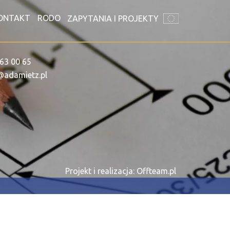
ONTAKT
RODO
ZAPYTANIA I PROJEKTY
63 00 65
@adamietz.pl
Projekt i realizacja: Offteam.pl