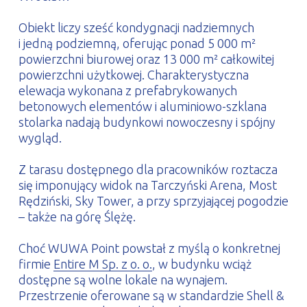
Obiekt liczy sześć kondygnacji nadziemnych
i jedną podziemną, oferując ponad 5 000 m²
powierzchni biurowej oraz 13 000 m² całkowitej
powierzchni użytkowej. Charakterystyczna
elewacja wykonana z prefabrykowanych
betonowych elementów i aluminiowo-szklana
stolarka nadają budynkowi nowoczesny i spójny
wygląd.
Z tarasu dostępnego dla pracowników roztacza
się imponujący widok na Tarczyński Arena, Most
Rędziński, Sky Tower, a przy sprzyjającej pogodzie
– także na górę Ślężę.
Choć WUWA Point powstał z myślą o konkretnej
firmie
Entire M Sp. z o. o.
, w budynku wciąż
dostępne są wolne lokale na wynajem.
Przestrzenie oferowane są w standardzie Shell &