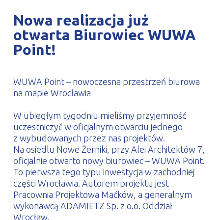
PROFILAR – profile zimnogięte
DE
Nowa realizacja już
otwarta Biurowiec WUWA
Point!
WUWA Point – nowoczesna przestrzeń biurowa
na mapie Wrocławia
W ubiegłym tygodniu mieliśmy przyjemność
uczestniczyć w oficjalnym otwarciu jednego
z wybudowanych przez nas projektów.
Na osiedlu Nowe Żerniki, przy Alei Architektów 7,
oficjalnie otwarto nowy biurowiec – WUWA Point.
To pierwsza tego typu inwestycja w zachodniej
części Wrocławia. Autorem projektu jest
Pracownia Projektowa Maćków, a generalnym
wykonawcą ADAMIETZ Sp. z o.o. Oddział
Wrocław.