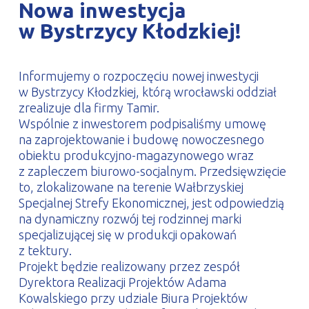
Nowa inwestycja
PROFILAR – profile zimnogięte
DE
w Bystrzycy Kłodzkiej!
Informujemy o rozpoczęciu nowej inwestycji
w Bystrzycy Kłodzkiej, którą wrocławski oddział
zrealizuje dla firmy Tamir.
Wspólnie z inwestorem podpisaliśmy umowę
na zaprojektowanie i budowę nowoczesnego
obiektu produkcyjno-magazynowego wraz
z zapleczem biurowo-socjalnym. Przedsięwzięcie
to, zlokalizowane na terenie Wałbrzyskiej
Specjalnej Strefy Ekonomicznej, jest odpowiedzią
na dynamiczny rozwój tej rodzinnej marki
specjalizującej się w produkcji opakowań
z tektury.
Projekt będzie realizowany przez zespół
Dyrektora Realizacji Projektów Adama
Kowalskiego przy udziale Biura Projektów