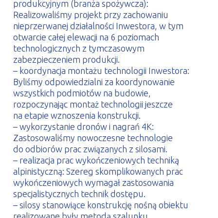
produkcyjnym (branża spożywcza):
Realizowaliśmy projekt przy zachowaniu
nieprzerwanej działalności Inwestora, w tym
otwarcie całej elewacji na 6 poziomach
technologicznych z tymczasowym
zabezpieczeniem produkcji.
– koordynacja montażu technologii Inwestora:
Byliśmy odpowiedzialni za koordynowanie
wszystkich podmiotów na budowie,
rozpoczynając montaż technologii jeszcze
na etapie wznoszenia konstrukcji.
– wykorzystanie dronów i nagrań 4K:
Zastosowaliśmy nowoczesne technologie
do odbiorów prac związanych z silosami.
– realizacja prac wykończeniowych techniką
alpinistyczną: Szereg skomplikowanych prac
wykończeniowych wymagał zastosowania
specjalistycznych technik dostępu.
– silosy stanowiące konstrukcję nośną obiektu
realizowane były metodą szalunku