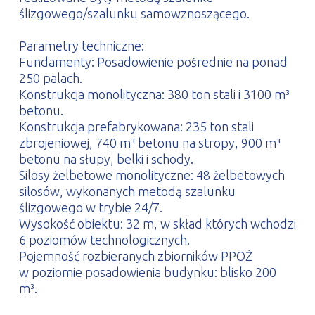
ślizgowego/szalunku samowznoszącego.
Parametry techniczne:
Fundamenty: Posadowienie pośrednie na ponad
250 palach.
Konstrukcja monolityczna: 380 ton stali i 3100 m³
betonu.
Konstrukcja prefabrykowana: 235 ton stali
zbrojeniowej, 740 m³ betonu na stropy, 900 m³
betonu na słupy, belki i schody.
Silosy żelbetowe monolityczne: 48 żelbetowych
silosów, wykonanych metodą szalunku
ślizgowego w trybie 24/7.
Wysokość obiektu: 32 m, w skład których wchodzi
6 poziomów technologicznych.
Pojemność rozbieranych zbiorników PPOŻ
w poziomie posadowienia budynku: blisko 200
m³.