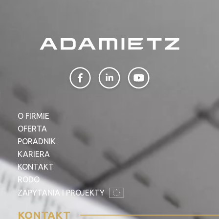
O FIRMIE
OFERTA
PORADNIK
KARIERA
KONTAKT
RODO
ZAPYTANIA I PROJEKTY
KONTAKT