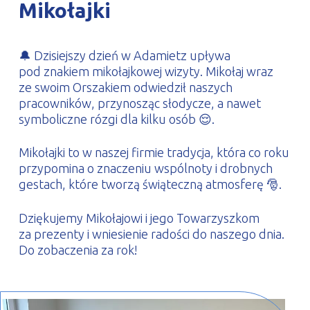
Mikołajki
PROFILAR – profile zimnogięte
DE
🔔 Dzisiejszy dzień w Adamietz upływa
pod znakiem mikołajkowej wizyty. Mikołaj wraz
ze swoim Orszakiem odwiedził naszych
pracowników, przynosząc słodycze, a nawet
symboliczne rózgi dla kilku osób 😌.
Mikołajki to w naszej firmie tradycja, która co roku
przypomina o znaczeniu wspólnoty i drobnych
gestach, które tworzą świąteczną atmosferę 🎅.
Dziękujemy Mikołajowi i jego Towarzyszkom
za prezenty i wniesienie radości do naszego dnia.
Do zobaczenia za rok!