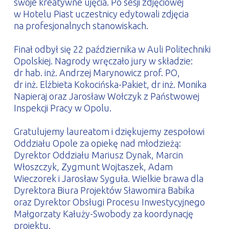
swoje kreatywne ujęcia. Po sesji zdjęciowej
w Hotelu Piast uczestnicy edytowali zdjęcia
na profesjonalnych stanowiskach.
Finał odbył się 22 października w Auli Politechniki
Opolskiej. Nagrody wręczało jury w składzie:
dr hab. inż. Andrzej Marynowicz prof. PO,
dr inż. Elżbieta Kokocińska-Pakiet, dr inż. Monika
Napieraj oraz Jarosław Wołczyk z Państwowej
Inspekcji Pracy w Opolu.
Gratulujemy laureatom i dziękujemy zespołowi
Oddziału Opole za opiekę nad młodzieżą:
Dyrektor Oddziału Mariusz Dynak, Marcin
Włoszczyk, Zygmunt Wojtaszek, Adam
Wieczorek i Jarosław Syguła. Wielkie brawa dla
Dyrektora Biura Projektów Sławomira Babika
oraz Dyrektor Obsługi Procesu Inwestycyjnego
Małgorzaty Kałuży-Swobody za koordynację
projektu.