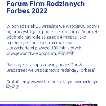
Forum Firm Rodzinnych
PROFILAR – profile zimnogięte
DE
Forbes 2022
W poniedziałek 26 września we Wrocławiu odbyła
się uroczysta gala, podczas której firma Adamietz
odebrała nagrodę za zajęcie 4 miejsca, jako
najcenniejsza polska firma rodzinna
z przychodami powyżej 100 mln złotych
w województwie opolskim.
Ranking został opracowany przez Dun &
Bradstreet we współpracy z redakcją „Forbesa”.
Gratulujemy wszystkim pozostałym wyróżnionym