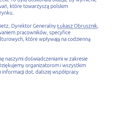
wań, które towarzyszą polskim
rynku.
ietz, Dyrektor Generalny
Łukasz Obrusznik
,
waniem pracowników, specyfice
ulturowych, które wpływają na codzienną
się naszymi doświadczeniami w zakresie
ziękujemy organizatorom i wszystkim
informacji dot. dalszej współpracy