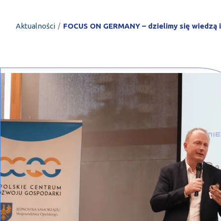
PROFILAR – profi
DE
/
Aktualności
FOCUS ON GERMANY – dzielimy się wiedzą 