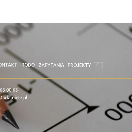
ONTAKT
RODO
ZAPYTANIA I PROJEKTY
63 00 65
@adamietz.pl