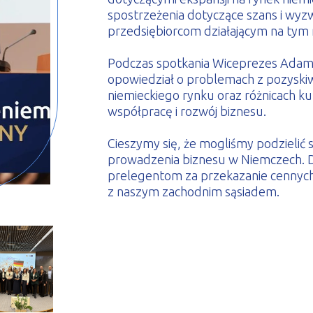
spostrzeżenia dotyczące szans i wyz
przedsiębiorcom działającym na tym 
Podczas spotkania Wiceprezes Adam
opowiedział o problemach z pozyski
niemieckiego rynku oraz różnicach k
współpracę i rozwój biznesu.
Cieszymy się, że mogliśmy podzielić 
prowadzenia biznesu w Niemczech. D
prelegentom za przekazanie cennych 
z naszym zachodnim sąsiadem.