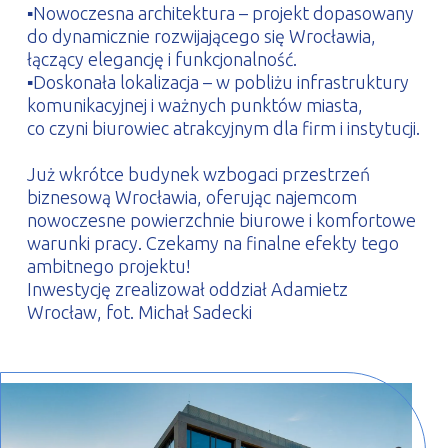
▪Nowoczesna architektura – projekt dopasowany
do dynamicznie rozwijającego się Wrocławia,
łączący elegancję i funkcjonalność.
▪Doskonała lokalizacja – w pobliżu infrastruktury
komunikacyjnej i ważnych punktów miasta,
co czyni biurowiec atrakcyjnym dla firm i instytucji.
Już wkrótce budynek wzbogaci przestrzeń
biznesową Wrocławia, oferując najemcom
nowoczesne powierzchnie biurowe i komfortowe
warunki pracy. Czekamy na finalne efekty tego
ambitnego projektu!
Inwestycję zrealizował oddział Adamietz
Wrocław, fot. Michał Sadecki