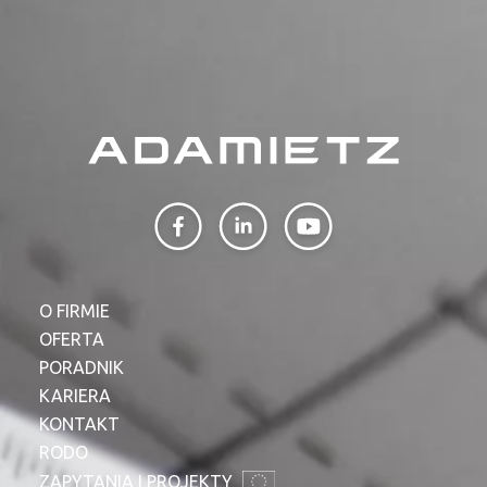
O FIRMIE
OFERTA
PORADNIK
KARIERA
KONTAKT
RODO
ZAPYTANIA I PROJEKTY