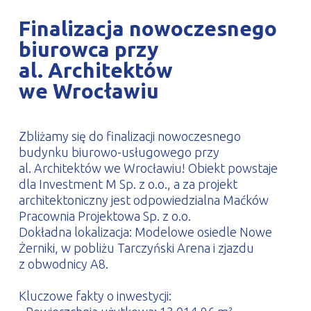
PROFILAR – profile zimnogięte
DE
Finalizacja nowoczesnego
biurowca przy
al. Architektów
we Wrocławiu
Zbliżamy się do finalizacji nowoczesnego
budynku biurowo-usługowego przy
al. Architektów we Wrocławiu! Obiekt powstaje
dla Investment M Sp. z o.o., a za projekt
architektoniczny jest odpowiedzialna Maćków
Pracownia Projektowa Sp. z o.o.
Dokładna lokalizacja: Modelowe osiedle Nowe
Żerniki, w pobliżu Tarczyński Arena i zjazdu
z obwodnicy A8.
Kluczowe fakty o inwestycji: