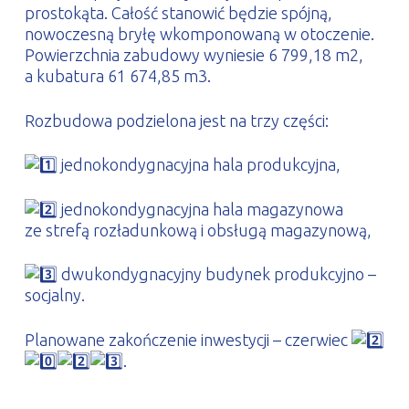
prostokąta. Całość stanowić będzie spójną,
nowoczesną bryłę wkomponowaną w otoczenie.
Powierzchnia zabudowy wyniesie 6 799,18 m2,
a kubatura 61 674,85 m3.
Rozbudowa podzielona jest na trzy części:
jednokondygnacyjna hala produkcyjna,
jednokondygnacyjna hala magazynowa
ze strefą rozładunkową i obsługą magazynową,
dwukondygnacyjny budynek produkcyjno –
socjalny.
Planowane zakończenie inwestycji – czerwiec
.