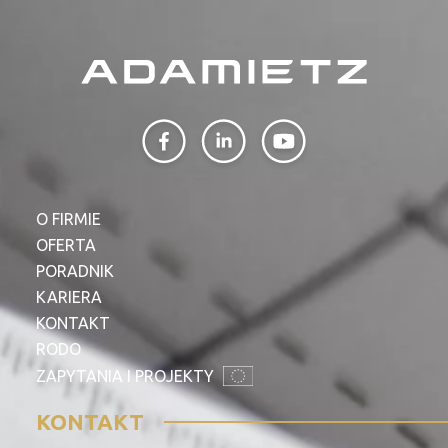
O FIRMIE
OFERTA
PORADNIK
KARIERA
KONTAKT
RODO
ZAPYTANIA I PROJEKTY
KONTAKT