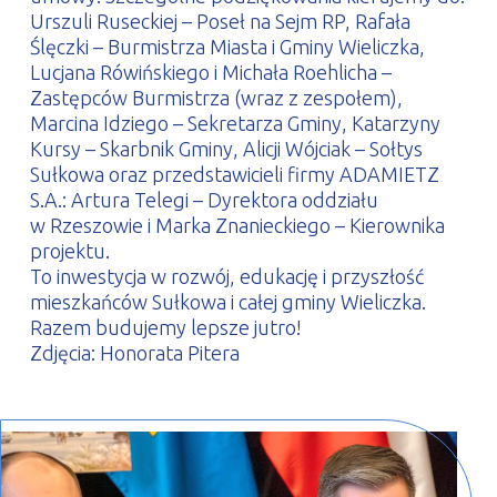
Urszuli Ruseckiej – Poseł na Sejm RP, Rafała
Ślęczki – Burmistrza Miasta i Gminy Wieliczka,
Lucjana Rówińskiego i Michała Roehlicha –
Zastępców Burmistrza (wraz z zespołem),
Marcina Idziego – Sekretarza Gminy, Katarzyny
Kursy – Skarbnik Gminy, Alicji Wójciak – Sołtys
Sułkowa oraz przedstawicieli firmy ADAMIETZ
S.A.: Artura Telegi – Dyrektora oddziału
w Rzeszowie i Marka Znanieckiego – Kierownika
projektu.
To inwestycja w rozwój, edukację i przyszłość
mieszkańców Sułkowa i całej gminy Wieliczka.
Razem budujemy lepsze jutro!
Zdjęcia: Honorata Pitera