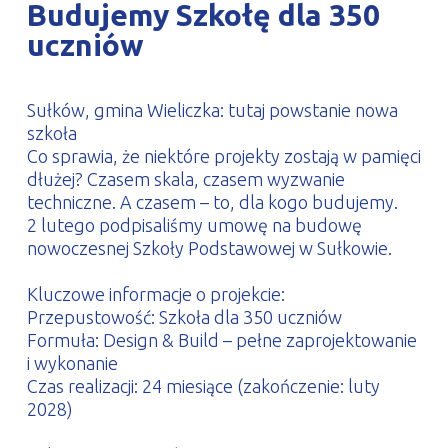
Budujemy Szkołę dla 350
PROFILAR – profile zimnogięte
DE
uczniów
Sułków, gmina Wieliczka: tutaj powstanie nowa
szkoła
Co sprawia, że niektóre projekty zostają w pamięci
dłużej? Czasem skala, czasem wyzwanie
techniczne. A czasem – to, dla kogo budujemy.
2 lutego podpisaliśmy umowę na budowę
nowoczesnej Szkoły Podstawowej w Sułkowie.
Kluczowe informacje o projekcie:
Przepustowość: Szkoła dla 350 uczniów
Formuła: Design & Build – pełne zaprojektowanie
i wykonanie
Czas realizacji: 24 miesiące (zakończenie: luty
2028)