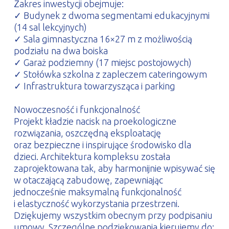
Zakres inwestycji obejmuje:
✓ Budynek z dwoma segmentami edukacyjnymi
(14 sal lekcyjnych)
✓ Sala gimnastyczna 16×27 m z możliwością
podziału na dwa boiska
✓ Garaż podziemny (17 miejsc postojowych)
✓ Stołówka szkolna z zapleczem cateringowym
✓ Infrastruktura towarzysząca i parking
Nowoczesność i funkcjonalność
Projekt kładzie nacisk na proekologiczne
rozwiązania, oszczędną eksploatację
oraz bezpieczne i inspirujące środowisko dla
dzieci. Architektura kompleksu została
zaprojektowana tak, aby harmonijnie wpisywać się
w otaczającą zabudowę, zapewniając
jednocześnie maksymalną funkcjonalność
i elastyczność wykorzystania przestrzeni.
Dziękujemy wszystkim obecnym przy podpisaniu
umowy. Szczególne podziękowania kierujemy do: