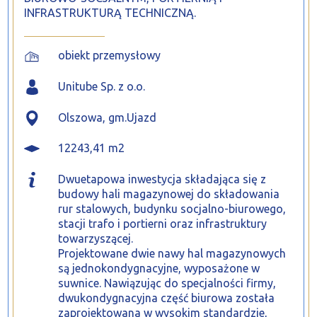
INFRASTRUKTURĄ TECHNICZNĄ.
obiekt przemysłowy
Unitube Sp. z o.o.
Olszowa, gm.Ujazd
12243,41 m2
Dwuetapowa inwestycja składająca się z
budowy hali magazynowej do składowania
rur stalowych, budynku socjalno-biurowego,
stacji trafo i portierni oraz infrastruktury
towarzyszącej.
Projektowane dwie nawy hal magazynowych
są jednokondygnacyjne, wyposażone w
suwnice. Nawiązując do specjalności firmy,
dwukondygnacyjna część biurowa została
zaprojektowana w wysokim standardzie,