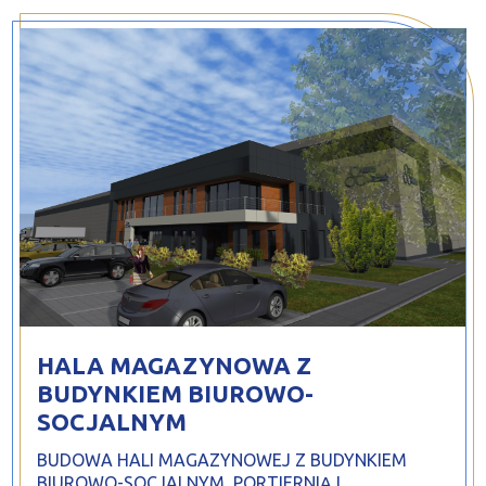
PROFILAR – profile zimnogięte
DE
HALA MAGAZYNOWA Z
BUDYNKIEM BIUROWO-
SOCJALNYM
BUDOWA HALI MAGAZYNOWEJ Z BUDYNKIEM
BIUROWO-SOCJALNYM, PORTIERNIĄ I