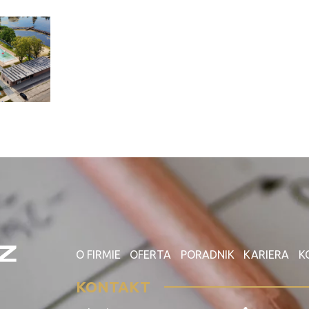
O FIRMIE
OFERTA
PORADNIK
KARIERA
K
KONTAKT