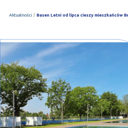
PROFILAR – profi
DE
/
Aktualności
Basen Letni od lipca cieszy mieszkańców B