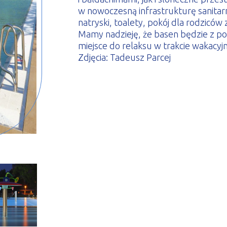
w nowoczesną infrastrukturę sanitar
natryski, toalety, pokój dla rodzicó
Mamy nadzieję, że basen będzie z p
miejsce do relaksu w trakcie wakacyjn
Zdjęcia: Tadeusz Parcej