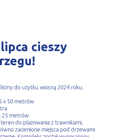
lipca cieszy
rzegu!
liśmy do użytku wiosną 2024 roku.
,5 x 50 metrów
tra
 x 25 metrów
 teren do plażowania z trawnikami,
arówno zacienione miejsca pod drzewami
strzenie. Kompleks został wyposażony