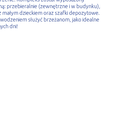
ną: przebieralnie (zewnętrzne i w budynku),
w z małym dzieckiem oraz szafki depozytowe.
owodzeniem służyć brzeżanom, jako idealne
ych dni!