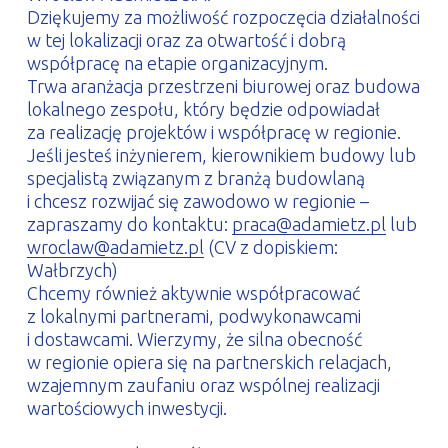
Dziękujemy za możliwość rozpoczęcia działalności
w tej lokalizacji oraz za otwartość i dobrą
współpracę na etapie organizacyjnym.
Trwa aranżacja przestrzeni biurowej oraz budowa
lokalnego zespołu, który będzie odpowiadał
za realizację projektów i współpracę w regionie.
Jeśli jesteś inżynierem, kierownikiem budowy lub
specjalistą związanym z branżą budowlaną
i chcesz rozwijać się zawodowo w regionie –
zapraszamy do kontaktu:
praca@adamietz.pl
lub
wroclaw@adamietz.pl
(CV z dopiskiem:
Wałbrzych)
Chcemy również aktywnie współpracować
z lokalnymi partnerami, podwykonawcami
i dostawcami. Wierzymy, że silna obecność
w regionie opiera się na partnerskich relacjach,
wzajemnym zaufaniu oraz wspólnej realizacji
wartościowych inwestycji.