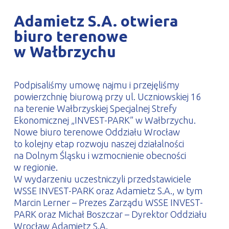
PROFILAR – profile zimnogięte
DE
Adamietz S.A. otwiera
biuro terenowe
w Wałbrzychu
Podpisaliśmy umowę najmu i przejęliśmy
powierzchnię biurową przy ul. Uczniowskiej 16
na terenie Wałbrzyskiej Specjalnej Strefy
Ekonomicznej „INVEST-PARK” w Wałbrzychu.
Nowe biuro terenowe Oddziału Wrocław
to kolejny etap rozwoju naszej działalności
na Dolnym Śląsku i wzmocnienie obecności
w regionie.
W wydarzeniu uczestniczyli przedstawiciele
WSSE INVEST-PARK oraz Adamietz S.A., w tym
Marcin Lerner – Prezes Zarządu WSSE INVEST-
PARK oraz Michał Boszczar – Dyrektor Oddziału
Wrocław Adamietz S.A.