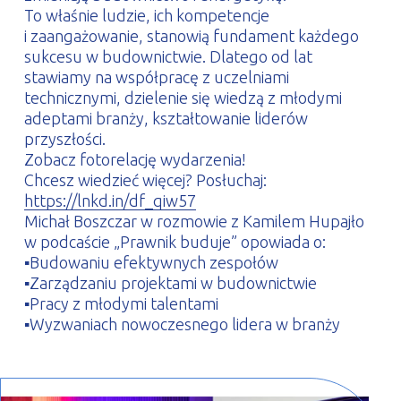
To właśnie ludzie, ich kompetencje
i zaangażowanie, stanowią fundament każdego
sukcesu w budownictwie. Dlatego od lat
stawiamy na współpracę z uczelniami
technicznymi, dzielenie się wiedzą z młodymi
adeptami branży, kształtowanie liderów
przyszłości.
Zobacz fotorelację wydarzenia!
Chcesz wiedzieć więcej? Posłuchaj:
https://lnkd.in/df_qiw57
Michał Boszczar w rozmowie z Kamilem Hupajło
w podcaście „Prawnik buduje” opowiada o:
▪️Budowaniu efektywnych zespołów
▪️Zarządzaniu projektami w budownictwie
▪️Pracy z młodymi talentami
▪️Wyzwaniach nowoczesnego lidera w branży