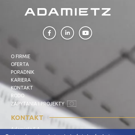
O FIRMIE
OFERTA
PORADNIK
KARIERA
KONTAKT
RODO
ZAPYTANIA I PROJEKTY
KONTAKT
Adamietz S.A.