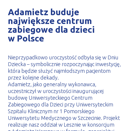
PROFILAR – profile zimnogięte
DE
Adamietz buduje
największe centrum
zabiegowe dla dzieci
w Polsce
Nieprzypadkowo uroczystość odbyła się w Dniu
Dziecka – symbolicznie rozpoczynając inwestycję,
która będzie służyć najmłodszym pacjentom
przez kolejne dekady.
Adamietz, jako generalny wykonawca,
uczestniczył w uroczystości inaugurującej
budowę Uniwersyteckiego Centrum
Zabiegowego dla Dzieci przy Uniwersyteckim
Szpitalu Klinicznym nr 1 Pomorskiego
Uniwersytetu Medycznego w Szczecinie. Projekt
realizuje nasz oddział w Lesznie w konsorcjum