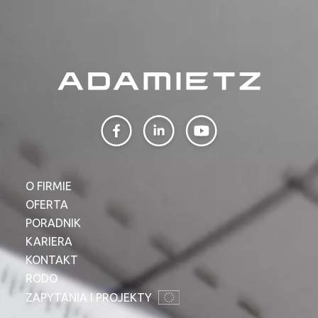
O FIRMIE
OFERTA
PORADNIK
KARIERA
KONTAKT
RODO
ZAPYTANIA I PROJEKTY