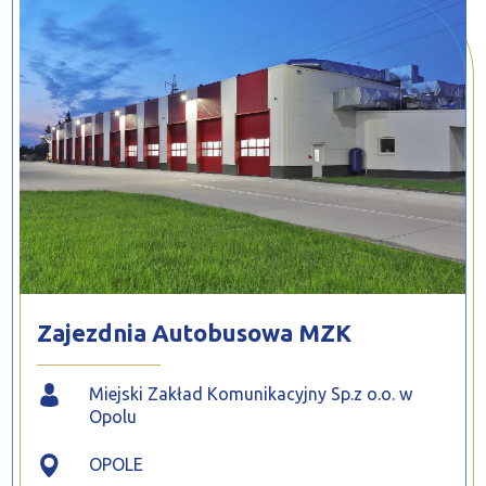
PROFILAR – profile zimnogięte
DE
Zajezdnia Autobusowa MZK
Miejski Zakład Komunikacyjny Sp.z o.o. w
Opolu
OPOLE