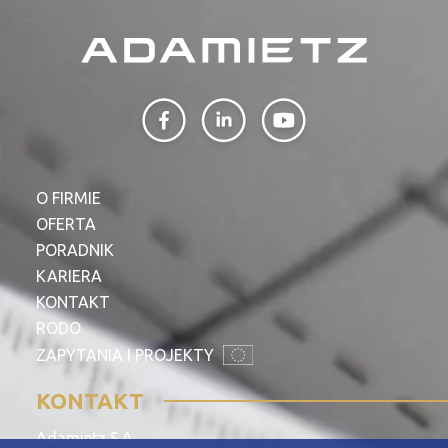
O FIRMIE
OFERTA
PORADNIK
KARIERA
KONTAKT
RODO
ZAPYTANIA I PROJEKTY
KONTAKT
Adamietz S.A.